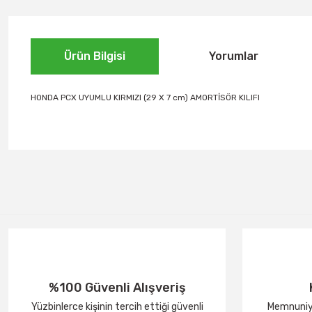
Ürün Bilgisi
Yorumlar
HONDA PCX UYUMLU KIRMIZI (29 X 7 cm) AMORTİSÖR KILIFI
%100 Güvenli Alışveriş
Yüzbinlerce kişinin tercih ettiği güvenli
Memnuniye