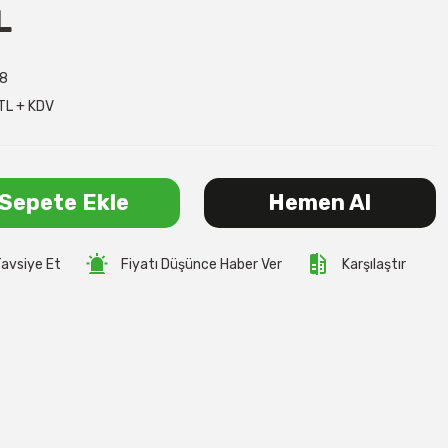
L
8
TL + KDV
Sepete Ekle
Hemen Al
avsiye Et
Fiyatı Düşünce Haber Ver
Karşılaştır