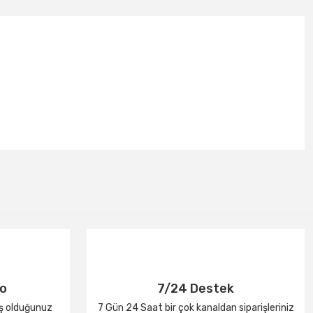
go
7/24 Destek
iş olduğunuz
7 Gün 24 Saat bir çok kanaldan siparişleriniz