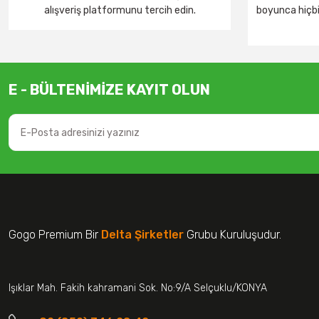
alışveriş platformunu tercih edin.
boyunca hiçbir
E - BÜLTENİMİZE KAYIT OLUN
Gogo Premium Bir
Delta Şirketler
Grubu Kuruluşudur.
Işıklar Mah. Fakih kahramani Sok. No:9/A Selçuklu/KONYA