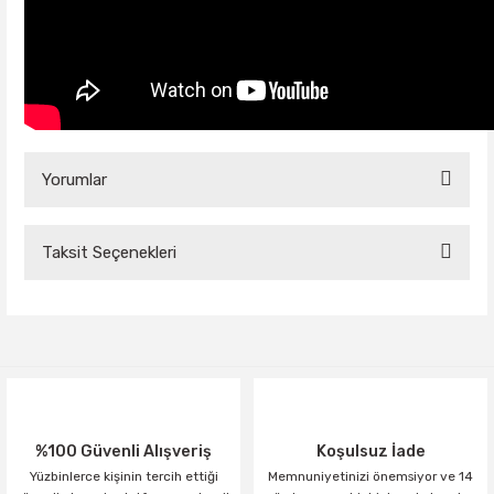
Yorumlar
Taksit Seçenekleri
Bu ürüne ilk yorumu siz yapın!
Yorum Yaz
%100 Güvenli Alışveriş
Koşulsuz İade
Yüzbinlerce kişinin tercih ettiği
Memnuniyetinizi önemsiyor ve 14