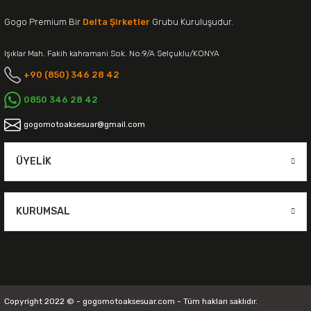
Gogo Premium Bir
Delta Şirketler
Grubu Kuruluşudur.
Işıklar Mah. Fakih kahramani Sok. No:9/A Selçuklu/KONYA
+90 (850) 346 28 42
0850 346 28 42
gogomotoaksesuar@gmail.com
ÜYELIK
KURUMSAL
Copyright 2022 © - gogomotoaksesuar.com - Tüm hakları saklıdır.