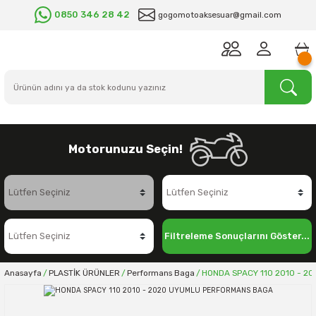
0850 346 28 42
gogomotoaksesuar@gmail.com
Motorunuzu Seçin!
Filtreleme Sonuçlarını Göster...
Anasayfa
PLASTİK ÜRÜNLER
Performans Baga
HONDA SPACY 110 2010 - 