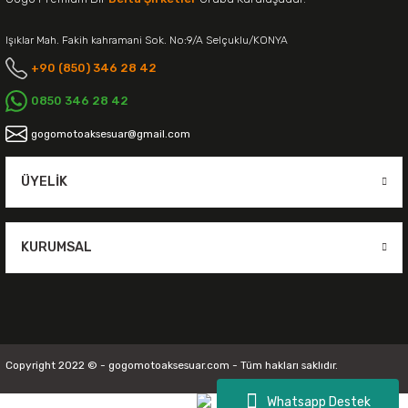
Işıklar Mah. Fakih kahramani Sok. No:9/A Selçuklu/KONYA
+90 (850) 346 28 42
0850 346 28 42
gogomotoaksesuar@gmail.com
ÜYELIK
KURUMSAL
Copyright 2022 © - gogomotoaksesuar.com - Tüm hakları saklıdır.
Whatsapp Destek