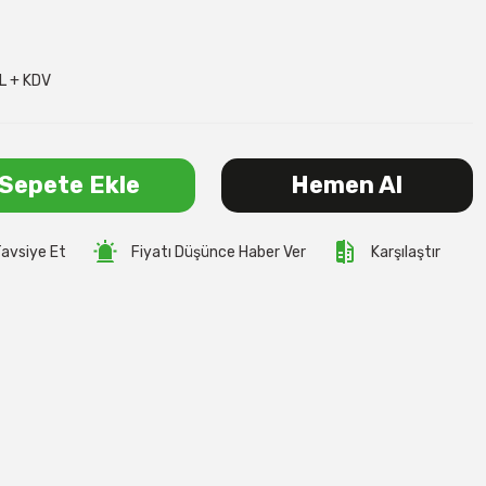
L + KDV
Sepete Ekle
Hemen Al
avsiye Et
Fiyatı Düşünce Haber Ver
Karşılaştır