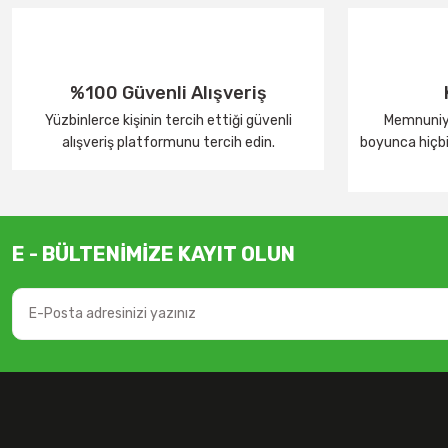
%100 Güvenli Alışveriş
Yüzbinlerce kişinin tercih ettiği güvenli
Memnuniye
alışveriş platformunu tercih edin.
boyunca hiçbir
E - BÜLTENİMİZE KAYIT OLUN