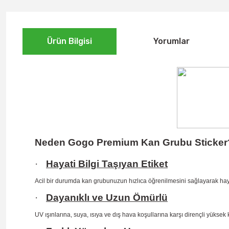
Ürün Bilgisi
Yorumlar
Neden Gogo Premium Kan Grubu Sticker
·
Hayati Bilgi Taşıyan Etiket
Acil bir durumda kan grubunuzun hızlıca öğrenilmesini
sağlayarak hay
·
Dayanıklı ve Uzun Ömürlü
UV ışınlarına, suya, ısıya ve dış hava koşullarına karşı dirençli yüksek 