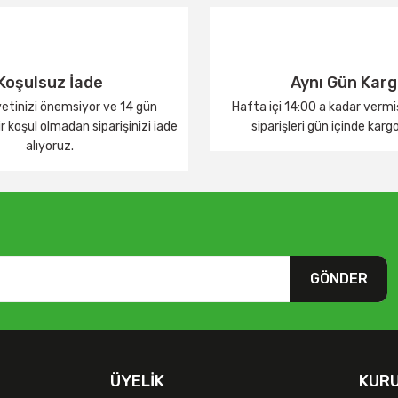
Koşulsuz İade
Aynı Gün Kar
tinizi önemsiyor ve 14 gün
Hafta içi 14:00 a kadar verm
 koşul olmadan siparişinizi iade
siparişleri gün içinde karg
alıyoruz.
GÖNDER
ÜYELIK
KUR