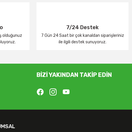
go
7/24 Destek
iş olduğunuz
7 Gün 24 Saat bir çok kanaldan siparişleriniz
oluyoruz.
ile ilgili destek sunuyoruz.
BİZİ YAKINDAN TAKİP EDİN
UMSAL