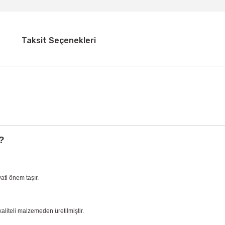
Taksit Seçenekleri
?
ati önem taşır.
kaliteli malzemeden üretilmiştir.