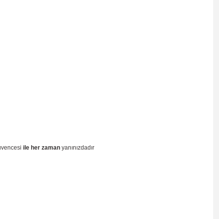
güvencesi
ile her zaman
yanınızdadır