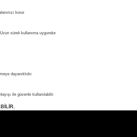
lanınızı korur.
 Uzun süreli kullanıma uygundur.
.
meye dayanıklıdır.
yışı ile güvenle kullanılabilir.
BİLİR.