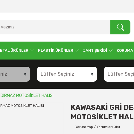
ETAL ÜRÜNLER
PLASTİK ÜRÜNLER
JANT ŞERİDİ
KORUMA
YDIRMAZ MOTOSİKLET HALISI
KAWASAKİ GRİ DE
MOTOSİKLET HAL
Yorum Yap / Yorumları Oku