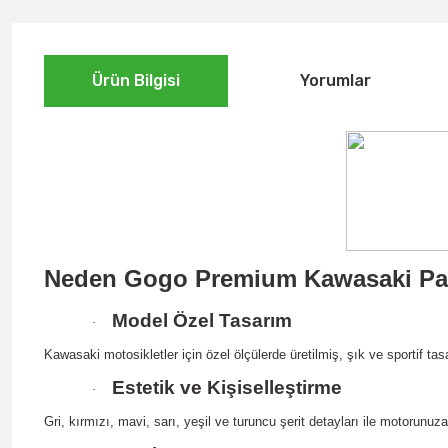
Ürün Bilgisi
Yorumlar
Neden Gogo Premium Kawasaki Pa
Model Özel Tasarım
·
Kawasaki motosikletler için özel ölçülerde üretilmiş, şık ve sportif tas
Estetik ve Kişiselleştirme
·
Gri, kırmızı, mavi, sarı, yeşil ve turuncu şerit detayları ile motorunuz