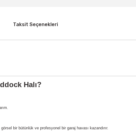
Taksit Seçenekleri
ddock Halı?
arım.
a görsel bir bütünlük ve profesyonel bir garaj havası kazandırır.