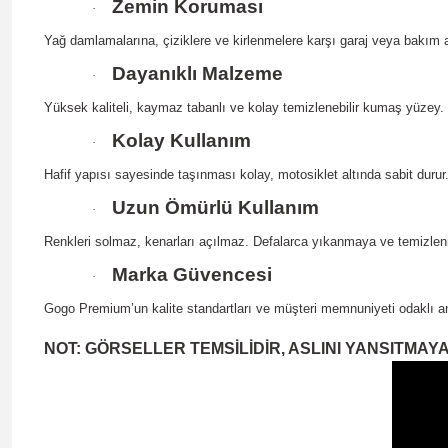
Zemin Koruması
·
Yağ damlamalarına, çiziklere ve kirlenmelere karşı garaj veya bakım a
Dayanıklı Malzeme
·
Yüksek kaliteli, kaymaz tabanlı ve kolay temizlenebilir kumaş yüzey.
Kolay Kullanım
·
Hafif yapısı sayesinde taşınması kolay, motosiklet altında sabit durur
Uzun Ömürlü Kullanım
·
Renkleri solmaz, kenarları açılmaz. Defalarca yıkanmaya ve temizlen
Marka Güvencesi
·
Gogo Premium’un kalite standartları ve müşteri memnuniyeti odaklı anla
NOT: GÖRSELLER TEMSİLİDİR, ASLINI YANSITMAYA