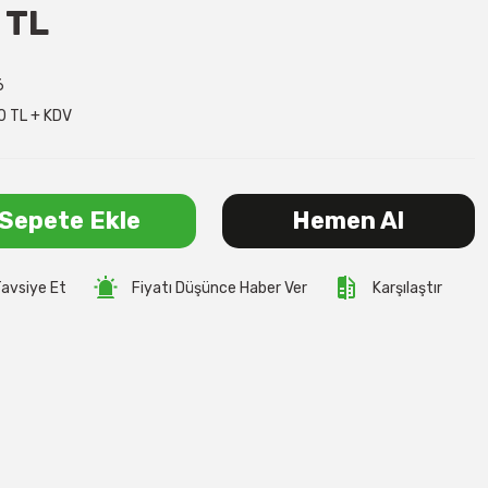
 TL
6
0 TL + KDV
Sepete Ekle
Hemen Al
avsiye Et
Fiyatı Düşünce Haber Ver
Karşılaştır