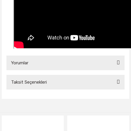
Yorumlar
Taksit Seçenekleri
Bu ürüne ilk yorumu siz yapın!
Yorum Yaz