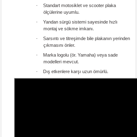
·
Standart motosiklet ve scooter plaka
ölçülerine uyumlu.
·
Yandan sürgü sistemi sayesinde hızlı
montaj ve sökme imkanı.
·
Sarsıntı ve titreşimde bile plakanın yerinden
çıkmasını önler.
·
Marka logolu (ör. Yamaha) veya sade
modelleri mevcut.
·
Dış etkenlere karşı uzun ömürlü.