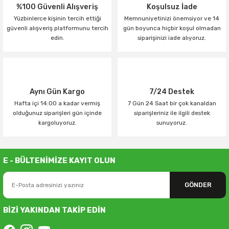
%100 Güvenli Alışveriş
Koşulsuz İade
Yüzbinlerce kişinin tercih ettiği
Memnuniyetinizi önemsiyor ve 14
güvenli alışveriş platformunu tercih
gün boyunca hiçbir koşul olmadan
edin.
siparişinizi iade alıyoruz.
Aynı Gün Kargo
7/24 Destek
Hafta içi 14:00 a kadar vermiş
7 Gün 24 Saat bir çok kanaldan
olduğunuz siparişleri gün içinde
siparişleriniz ile ilgili destek
kargoluyoruz.
sunuyoruz.
E - BÜLTENİMİZE KAYIT OLUN
GÖNDER
BİZİ YAKINDAN TAKİP EDİN