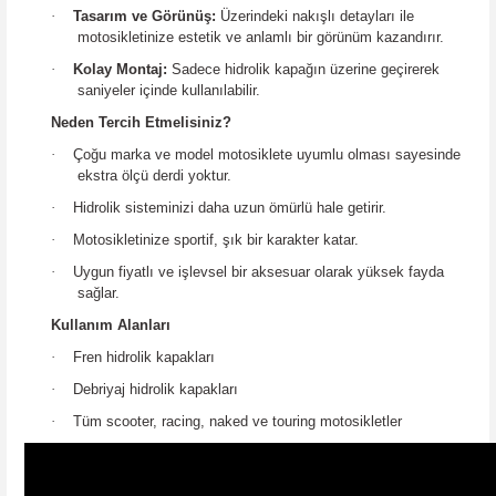
·
Tasarım ve Görünüş:
Üzerindeki nakışlı detayları ile
motosikletinize estetik ve anlamlı bir görünüm kazandırır.
·
Kolay Montaj:
Sadece hidrolik kapağın üzerine geçirerek
saniyeler içinde kullanılabilir.
Neden Tercih Etmelisiniz?
·
Çoğu marka ve model motosiklete uyumlu olması sayesinde
ekstra ölçü derdi yoktur.
·
Hidrolik sisteminizi daha uzun ömürlü hale getirir.
·
Motosikletinize sportif, şık bir karakter katar.
·
Uygun fiyatlı ve işlevsel bir aksesuar olarak yüksek fayda
sağlar.
Kullanım Alanları
·
Fren hidrolik kapakları
·
Debriyaj hidrolik kapakları
·
Tüm scooter, racing, naked ve touring motosikletler