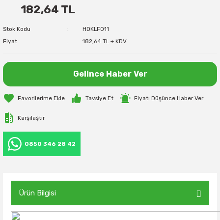
182,64 TL
Stok Kodu
HDKLF011
Fiyat
182,64 TL + KDV
Gelince Haber Ver
Tavsiye Et
Fiyatı Düşünce Haber Ver
Karşılaştır
0850 346 28 42
Ürün Bilgisi