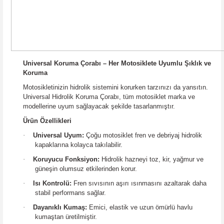
Universal Koruma Çorabı – Her Motosiklete Uyumlu Şıklık ve
Koruma
Motosikletinizin hidrolik sistemini korurken tarzınızı da yansıtın.
Universal Hidrolik Koruma Çorabı, tüm motosiklet marka ve
modellerine uyum sağlayacak şekilde tasarlanmıştır.
Ürün Özellikleri
·
Universal Uyum:
Çoğu motosiklet fren ve debriyaj hidrolik
kapaklarına kolayca takılabilir.
·
Koruyucu Fonksiyon:
Hidrolik hazneyi toz, kir, yağmur ve
güneşin olumsuz etkilerinden korur.
·
Isı Kontrolü:
Fren sıvısının aşırı ısınmasını azaltarak daha
stabil performans sağlar.
·
Dayanıklı Kumaş:
Emici, elastik ve uzun ömürlü havlu
kumaştan üretilmiştir.