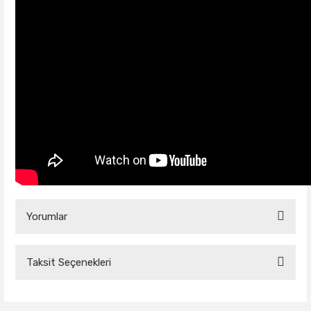
Yorumlar
Taksit Seçenekleri
Bu ürüne ilk yorumu siz yapın!