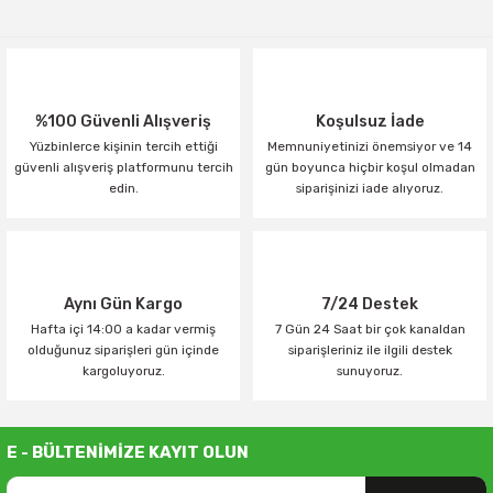
Yorum Yaz
%100 Güvenli Alışveriş
Koşulsuz İade
Yüzbinlerce kişinin tercih ettiği
Memnuniyetinizi önemsiyor ve 14
güvenli alışveriş platformunu tercih
gün boyunca hiçbir koşul olmadan
edin.
siparişinizi iade alıyoruz.
Aynı Gün Kargo
7/24 Destek
Hafta içi 14:00 a kadar vermiş
7 Gün 24 Saat bir çok kanaldan
olduğunuz siparişleri gün içinde
siparişleriniz ile ilgili destek
kargoluyoruz.
sunuyoruz.
E - BÜLTENİMİZE KAYIT OLUN