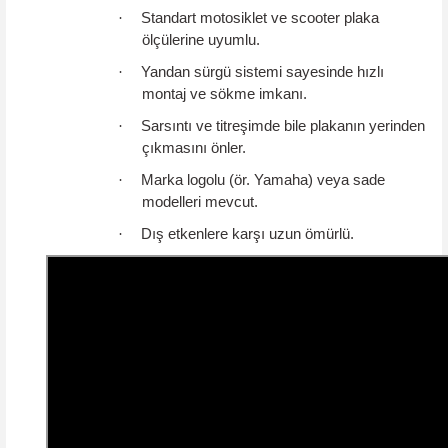
·
Standart motosiklet ve scooter plaka
ölçülerine uyumlu.
·
Yandan sürgü sistemi sayesinde hızlı
montaj ve sökme imkanı.
·
Sarsıntı ve titreşimde bile plakanın yerinden
çıkmasını önler.
·
Marka logolu (ör. Yamaha) veya sade
modelleri mevcut.
·
Dış etkenlere karşı uzun ömürlü.