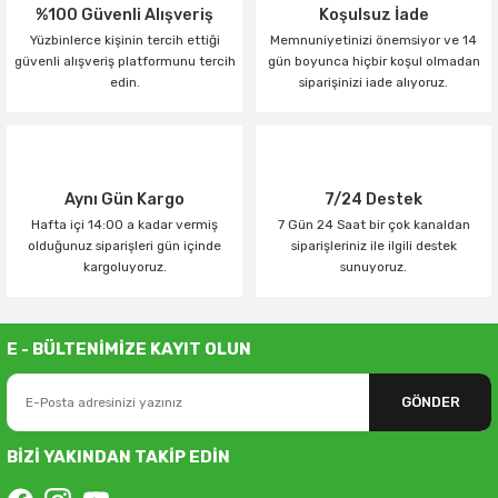
%100 Güvenli Alışveriş
Koşulsuz İade
Yüzbinlerce kişinin tercih ettiği
Memnuniyetinizi önemsiyor ve 14
güvenli alışveriş platformunu tercih
gün boyunca hiçbir koşul olmadan
edin.
siparişinizi iade alıyoruz.
Aynı Gün Kargo
7/24 Destek
Hafta içi 14:00 a kadar vermiş
7 Gün 24 Saat bir çok kanaldan
olduğunuz siparişleri gün içinde
siparişleriniz ile ilgili destek
kargoluyoruz.
sunuyoruz.
E - BÜLTENİMİZE KAYIT OLUN
GÖNDER
BİZİ YAKINDAN TAKİP EDİN