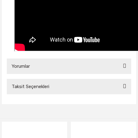
Yorumlar
Taksit Seçenekleri
Bu ürüne ilk yorumu siz yapın!
Yorum Yaz