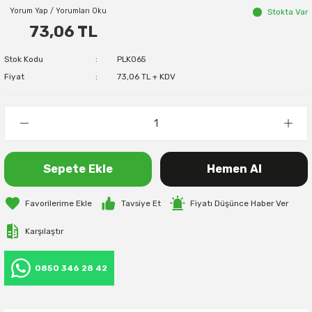
Yorum Yap / Yorumları Oku
Stokta Var
73,06 TL
Stok Kodu
PLK065
Fiyat
73,06 TL + KDV
Sepete Ekle
Hemen Al
Tavsiye Et
Fiyatı Düşünce Haber Ver
Karşılaştır
0850 346 28 42