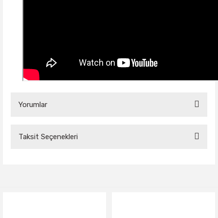
Yorumlar
Taksit Seçenekleri
Bu ürüne ilk yorumu siz yapın!
Yorum Yaz