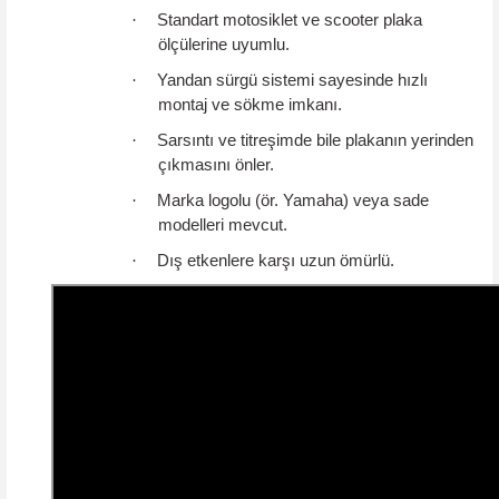
·
Standart motosiklet ve scooter plaka
ölçülerine uyumlu.
·
Yandan sürgü sistemi sayesinde hızlı
montaj ve sökme imkanı.
·
Sarsıntı ve titreşimde bile plakanın yerinden
çıkmasını önler.
·
Marka logolu (ör. Yamaha) veya sade
modelleri mevcut.
·
Dış etkenlere karşı uzun ömürlü.