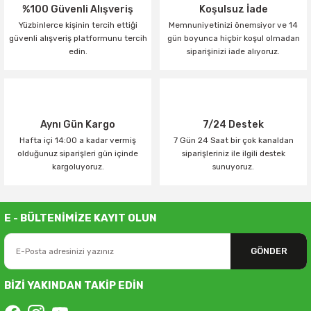
%100 Güvenli Alışveriş
Koşulsuz İade
Yüzbinlerce kişinin tercih ettiği
Memnuniyetinizi önemsiyor ve 14
güvenli alışveriş platformunu tercih
gün boyunca hiçbir koşul olmadan
edin.
siparişinizi iade alıyoruz.
Aynı Gün Kargo
7/24 Destek
Hafta içi 14:00 a kadar vermiş
7 Gün 24 Saat bir çok kanaldan
olduğunuz siparişleri gün içinde
siparişleriniz ile ilgili destek
kargoluyoruz.
sunuyoruz.
E - BÜLTENİMİZE KAYIT OLUN
GÖNDER
BİZİ YAKINDAN TAKİP EDİN