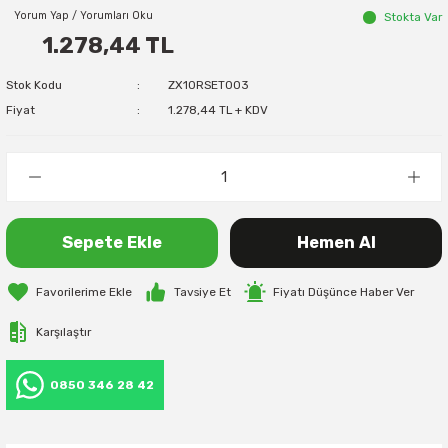
Yorum Yap / Yorumları Oku
Stokta Var
1.278,44 TL
Stok Kodu
ZX10RSET003
Fiyat
1.278,44 TL + KDV
Sepete Ekle
Hemen Al
Tavsiye Et
Fiyatı Düşünce Haber Ver
Karşılaştır
0850 346 28 42