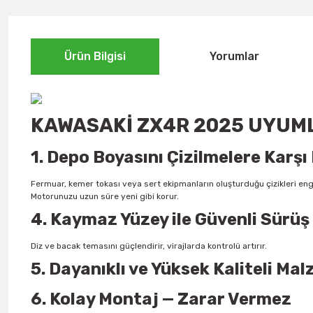
Ürün Bilgisi
Yorumlar
KAWASAKİ ZX4R 2025 UYUML
1. Depo Boyasını Çizilmelere Karşı
Fermuar, kemer tokası veya sert ekipmanların oluşturduğu çizikleri enge
Motorunuzu uzun süre yeni gibi korur.
4. Kaymaz Yüzey ile Güvenli Sürüş
Diz ve bacak temasını güçlendirir, virajlarda kontrolü artırır.
5. Dayanıklı ve Yüksek Kaliteli Ma
6. Kolay Montaj — Zarar Vermez