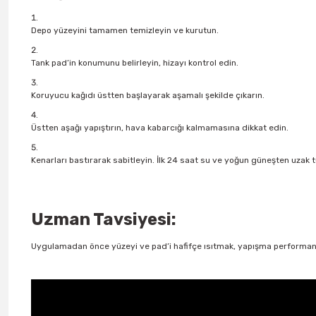
Depo yüzeyini tamamen temizleyin ve kurutun.
Tank pad’in konumunu belirleyin, hizayı kontrol edin.
Koruyucu kağıdı üstten başlayarak aşamalı şekilde çıkarın.
Üstten aşağı yapıştırın, hava kabarcığı kalmamasına dikkat edin.
Kenarları bastırarak sabitleyin. İlk 24 saat su ve yoğun güneşten uzak t
Uzman Tavsiyesi:
Uygulamadan önce yüzeyi ve pad’i hafifçe ısıtmak, yapışma performansı