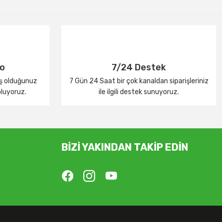
go
7/24 Destek
iş olduğunuz
7 Gün 24 Saat bir çok kanaldan siparişleriniz
oluyoruz.
ile ilgili destek sunuyoruz.
BİZİ YAKINDAN TAKİP EDİN