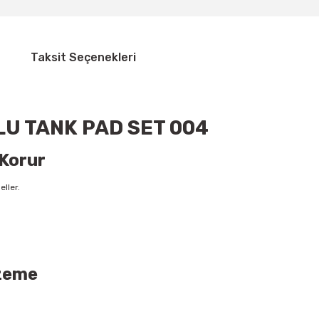
Taksit Seçenekleri
U TANK PAD SET 004
 Korur
ller.
lzeme