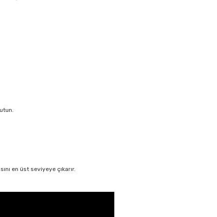
utun.
nı en üst seviyeye çıkarır.