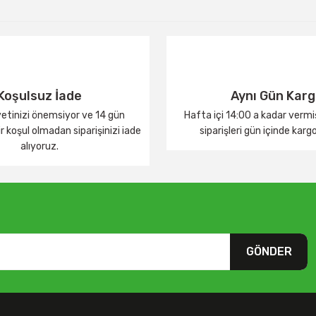
Yorum Yaz
Koşulsuz İade
Aynı Gün Kar
tinizi önemsiyor ve 14 gün
Hafta içi 14:00 a kadar verm
 koşul olmadan siparişinizi iade
siparişleri gün içinde karg
alıyoruz.
GÖNDER