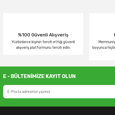
%100 Güvenli Alışveriş
Yüzbinlerce kişinin tercih ettiği güvenli
Memnuniye
alışveriş platformunu tercih edin.
boyunca hiçbir
E - BÜLTENİMİZE KAYIT OLUN