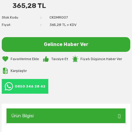
365,28 TL
Stok Kodu
CKDMR007
Fiyat
365,28 TL + KDV
Gelince Haber Ver
Tavsiye Et
Fiyatı Düşünce Haber Ver
Karşılaştır
0850 346 28 42
Ürün Bilgisi