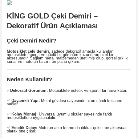
KİNG GOLD Çeki Demiri –
Dekoratif Ürün Açıklaması
Çeki Demiri Nedir?
Motosiklet çeki demiri
, sadece dekoratif amaçla kullanılan,
motosiklete sportif ve güçlü bir görünüm kazandıran özel bir
aksesuardır. Sağlam metal malzemeden üretilmiş olup, görsel şıklık
sunar ve motorun tarzını ön plana çıkarır.
Neden Kullanılır?
Dekoratif Görünüm:
Motosiklete estetik ve sportif bir hava katar.
✅
✅
Dayanıklı Yapı:
Metal gövdesi sayesinde uzun süreli kullanım
sağlar.
✅
Kolay Montaj:
Universal uyumlu ölçüler sayesinde farklı
motosikletlere uygulanabilir.
✅
Estetik Detay:
Motorun arka kısmında dikkat çekici bir aksesuar
olarak öne çıkar.