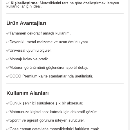
✅
Kişiselleştirme:
Motosikletini tarzına göre özelleştirmek isteyen
kullanıcılar için ideal.
Ürün Avantajları
✅Tamamen dekoratif amaçlı kullanım.
✅Dayanıklı metal malzeme ve uzun ömürlü yapı.
✅Universal uyumlu ölçüler.
✅Montajı kolay ve pratik.
✅Motorun görünümünü güçlendiren sportif detay.
✅GOGO Premium kalite standartlarında üretilmiştir.
Kullanım Alanları
✅Günlük şehir içi sürüşlerde şık bir aksesuar.
✅Motorunuza kişisel tarz katmak için dekoratif çözüm.
✅Sportif ve agresif görünüm isteyen sürücüler.
✅Göze çarpan detaylarla motosikletinizi farklılaştırmak.