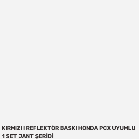
KIRMIZI I REFLEKTÖR BASKI HONDA PCX UYUMLU
1 SET JANT ŞERİDİ