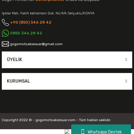
Işıklar Mah. Fakih kahramani Sok. No:9/A Selçuklu/KONYA
+90 (850) 346 28 42
0850 346 28 42
gogomotoaksesuar@gmail.com
ÜYELIK
KURUMSAL
Copyright 2022 © - gogomotoaksesuar.com - Tüm hakları saklıdır.
Whatsapp Destek