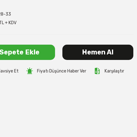
28-33
TL + KDV
Sepete Ekle
Hemen Al
avsiye Et
Fiyatı Düşünce Haber Ver
Karşılaştır