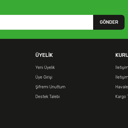
GÖNDER
ÜYELIK
KUR
Yeni Üyelik
İletişi
Üye Girişi
İletiş
Şifremi Unuttum
Havale
Destek Talebi
Kargo 