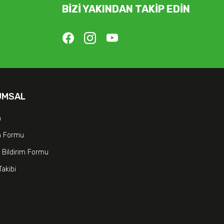
BİZİ YAKINDAN TAKİP EDİN
UMSAL
m
im Formu
 Bildirim Formu
Takibi