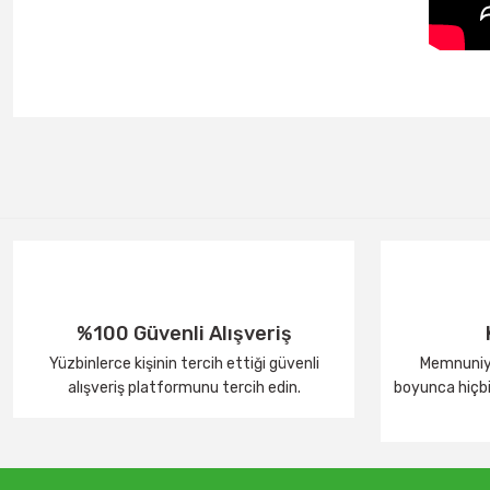
%100 Güvenli Alışveriş
Yüzbinlerce kişinin tercih ettiği güvenli
Memnuniye
alışveriş platformunu tercih edin.
boyunca hiçbir