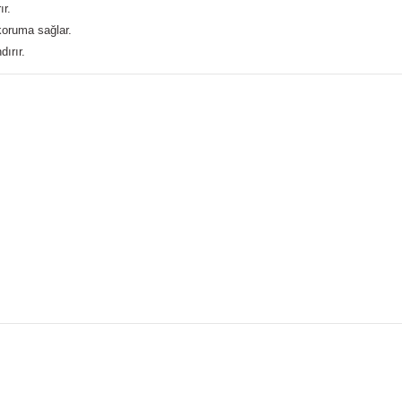
ır.
koruma sağlar.
ırır.