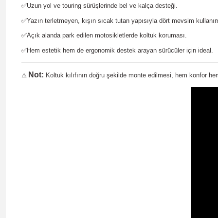
✅
Uzun yol ve touring sürüşlerinde bel ve kalça desteği.
✅
Yazın terletmeyen, kışın sıcak tutan yapısıyla dört mevsim kullanı
✅
Açık alanda park edilen motosikletlerde koltuk koruması.
✅
Hem estetik hem de ergonomik destek arayan sürücüler için ideal.
Not:
Koltuk kılıfının doğru şekilde monte edilmesi, hem konfor hem
⚠️