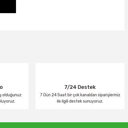
go
7/24 Destek
iş olduğunuz
7 Gün 24 Saat bir çok kanaldan siparişleriniz
oluyoruz.
ile ilgili destek sunuyoruz.