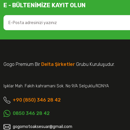
E - BÜLTENİMİZE KAYIT OLUN
Gogo Premium Bir
Delta Şirketler
Grubu Kuruluşudur.
Işıklar Mah. Fakih kahramani Sok. No:9/A Selçuklu/KONYA
+90 (850) 346 28 42
0850 346 28 42
gogomotoaksesuar@gmail.com