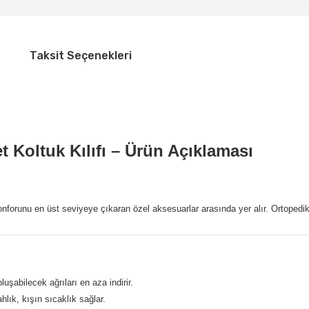
Taksit Seçenekleri
t Koltuk Kılıfı – Ürün Açıklaması
onforunu en üst seviyeye çıkaran özel aksesuarlar arasında yer alır. Ortopedi
uşabilecek ağrıları en aza indirir.
lık, kışın sıcaklık sağlar.