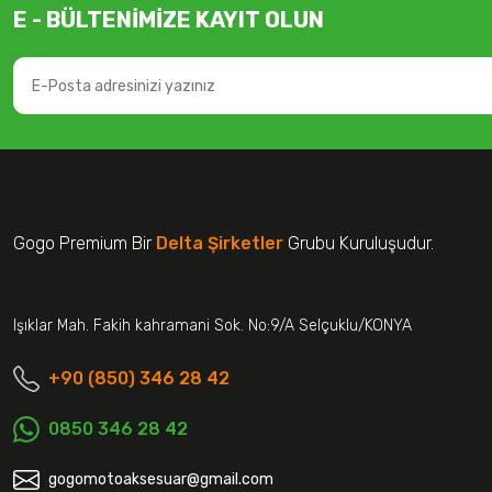
E - BÜLTENİMİZE KAYIT OLUN
Gogo Premium Bir
Delta Şirketler
Grubu Kuruluşudur.
Işıklar Mah. Fakih kahramani Sok. No:9/A Selçuklu/KONYA
+90 (850) 346 28 42
0850 346 28 42
gogomotoaksesuar@gmail.com