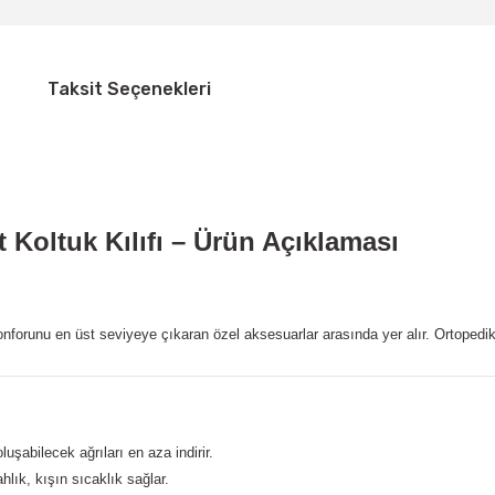
Taksit Seçenekleri
t Koltuk Kılıfı – Ürün Açıklaması
onforunu en üst seviyeye çıkaran özel aksesuarlar arasında yer alır. Ortopedi
uşabilecek ağrıları en aza indirir.
lık, kışın sıcaklık sağlar.