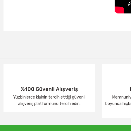
%100 Güvenli Alışveriş
Yüzbinlerce kişinin tercih ettiği güvenli
Memnuniye
alışveriş platformunu tercih edin.
boyunca hiçbir