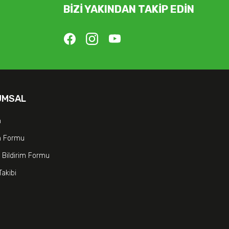
BİZİ YAKINDAN TAKİP EDİN
UMSAL
m
im Formu
 Bildirim Formu
Takibi