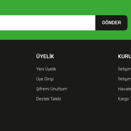
GÖNDER
ÜYELIK
KUR
Yeni Üyelik
İletişi
Üye Girişi
İletiş
Şifremi Unuttum
Havale
Destek Talebi
Kargo 