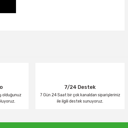
go
7/24 Destek
iş olduğunuz
7 Gün 24 Saat bir çok kanaldan siparişleriniz
oluyoruz.
ile ilgili destek sunuyoruz.