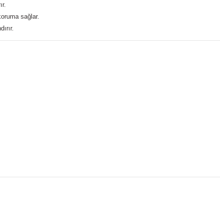
ır.
koruma sağlar.
ırır.