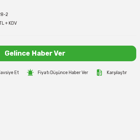
8-2
TL + KDV
Gelince Haber Ver
avsiye Et
Fiyatı Düşünce Haber Ver
Karşılaştır