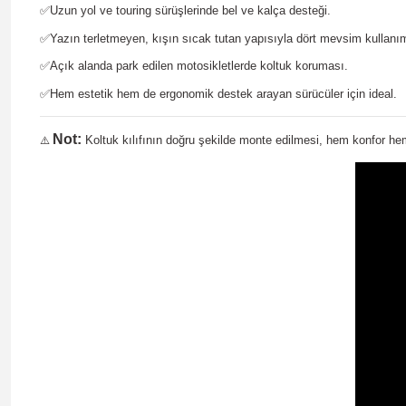
✅
Uzun yol ve touring sürüşlerinde bel ve kalça desteği.
✅
Yazın terletmeyen, kışın sıcak tutan yapısıyla dört mevsim kullanı
✅
Açık alanda park edilen motosikletlerde koltuk koruması.
✅
Hem estetik hem de ergonomik destek arayan sürücüler için ideal.
Not:
Koltuk kılıfının doğru şekilde monte edilmesi, hem konfor hem
⚠️