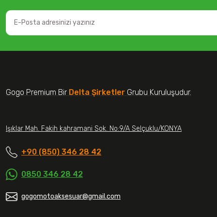
Gogo Premium Bir
Delta Şirketler
Grubu Kuruluşudur.
Işıklar Mah. Fakih kahramani Sok. No:9/A Selçuklu/KONYA
+90 (850) 346 28 42
0850 346 28 42
gogomotoaksesuar@gmail.com