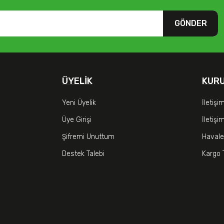
GÖNDER
ÜYELIK
KUR
Yeni Üyelik
İletişi
Üye Girişi
İletiş
Şifremi Unuttum
Havale
Destek Talebi
Kargo 