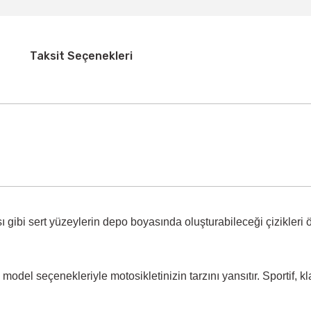
Taksit Seçenekleri
 gibi sert yüzeylerin
depo boyasında oluşturabileceği çizikleri 
model seçenekleriyle motosikletinizin tarzını yansıtır. Sportif, k