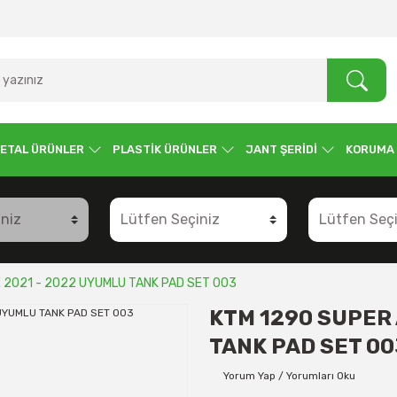
ETAL ÜRÜNLER
PLASTİK ÜRÜNLER
JANT ŞERİDİ
KORUMA
2021 - 2022 UYUMLU TANK PAD SET 003
KTM 1290 SUPER
TANK PAD SET 00
Yorum Yap / Yorumları Oku