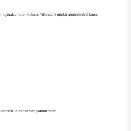
ilmiş malzemeler kullanır. Yıllarca ilk günkü görünümünü korur.
üvencesi ile her zaman yanınızdadır.