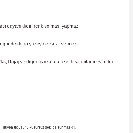
rşı dayanıklıdır; renk solması
yapmaz.
düğünde depo yüzeyine zarar
vermez.
, Bajaj ve diğer markalara özel tasarımlar mevcuttur.
 + güven
üçlüsünü kusursuz şekilde sunmasıdır
.