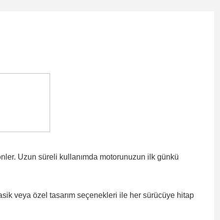
önler. Uzun süreli kullanımda motorunuzun ilk günkü
lasik veya özel tasarım seçenekleri ile
her sürücüye hitap