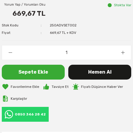
Yorum Yap / Yorumları Oku
Stokta Var
669,67 TL
Stok Kodu
250ADVSET002
Fiyat
669,67 TL + KDV
Sepete Ekle
Hemen Al
Tavsiye Et
Fiyatı Düşünce Haber Ver
Karşılaştır
0850 346 28 42