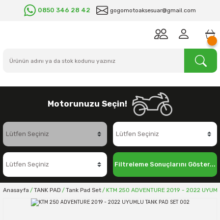
0850 346 28 42
gogomotoaksesuar@gmail.com
Motorunuzu Seçin!
Filtreleme Sonuçlarını Göster...
Anasayfa
TANK PAD
Tank Pad Set
KTM 250 ADVENTURE 2019 - 2022 UYUML