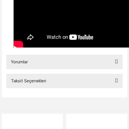
Yorumlar
Taksit Seçenekleri
Bu ürüne ilk yorumu siz yapın!
Yorum Yaz