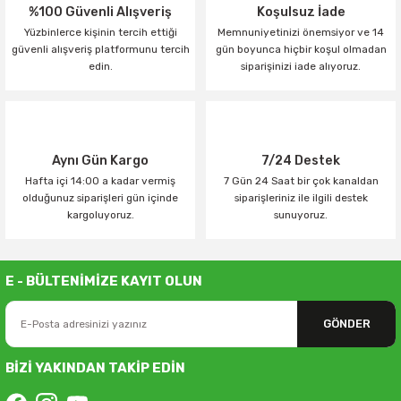
%100 Güvenli Alışveriş
Koşulsuz İade
Yüzbinlerce kişinin tercih ettiği
Memnuniyetinizi önemsiyor ve 14
güvenli alışveriş platformunu tercih
gün boyunca hiçbir koşul olmadan
edin.
siparişinizi iade alıyoruz.
Aynı Gün Kargo
7/24 Destek
Hafta içi 14:00 a kadar vermiş
7 Gün 24 Saat bir çok kanaldan
olduğunuz siparişleri gün içinde
siparişleriniz ile ilgili destek
kargoluyoruz.
sunuyoruz.
E - BÜLTENİMİZE KAYIT OLUN
GÖNDER
BİZİ YAKINDAN TAKİP EDİN