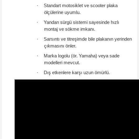
·
Standart motosiklet ve scooter plaka
ölçülerine uyumlu.
·
Yandan sürgü sistemi sayesinde hızlı
montaj ve sökme imkanı.
·
Sarsıntı ve titreşimde bile plakanın yerinden
çıkmasını önler.
·
Marka logolu (ör. Yamaha) veya sade
modelleri mevcut.
·
Dış etkenlere karşı uzun ömürlü.