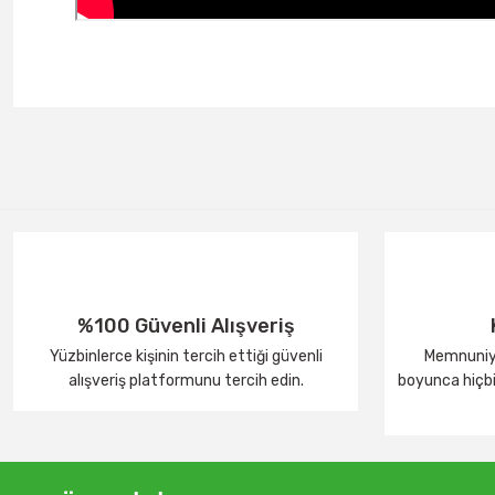
%100 Güvenli Alışveriş
Yüzbinlerce kişinin tercih ettiği güvenli
Memnuniye
alışveriş platformunu tercih edin.
boyunca hiçbir