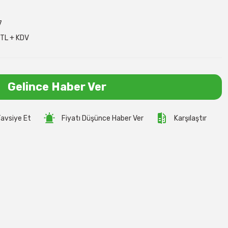
7
TL + KDV
Gelince Haber Ver
avsiye Et
Fiyatı Düşünce Haber Ver
Karşılaştır