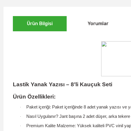
Ürün Bilgisi
Yorumlar
Lastik Yanak Yazısı – 8’li Kauçuk Seti
Ürün Özellikleri:
Paket içeriği:
Paket içeriğinde 8 adet yanak yazısı ve ya
·
Nasıl Uygulanır?
Jant başına 2 adet düşer, arka tekere 4
·
Premium Kalite Malzeme:
Yüksek kaliteli PVC vinil ya
·