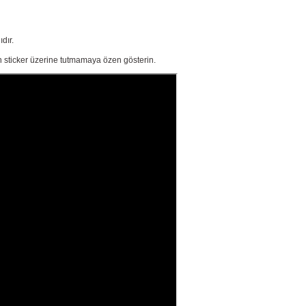
ıdır
.
 sticker üzerine tutmamaya özen gösterin.