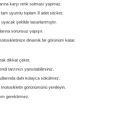
rına karşı renk solması yapmaz.
n tam uyumlu toplam 8 adet sticker.
 uyacak şekilde tasarlanmıştır.
arına sorunsuz yapışır.
tosikletinize dinamik bir görünüm katar.
rak dikkat çeker.
i tarzınızı yansıtabilirsiniz.
llarında dahi kolayca sökülmez.
motosikletin görünümünü yenileyin.
kım gerektirmez.