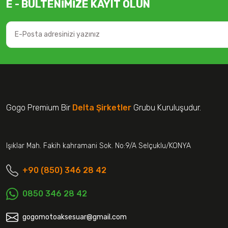
E - BÜLTENİMİZE KAYIT OLUN
Gogo Premium Bir
Delta Şirketler
Grubu Kuruluşudur.
Işıklar Mah. Fakih kahramani Sok. No:9/A Selçuklu/KONYA
+90 (850) 346 28 42
0850 346 28 42
gogomotoaksesuar@gmail.com