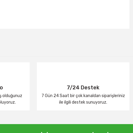
go
7/24 Destek
iş olduğunuz
7 Gün 24 Saat bir çok kanaldan siparişleriniz
oluyoruz.
ile ilgili destek sunuyoruz.