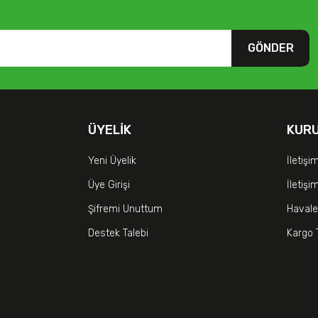
GÖNDER
ÜYELIK
KUR
Yeni Üyelik
İletişi
Üye Girişi
İletiş
Şifremi Unuttum
Havale
Destek Talebi
Kargo 