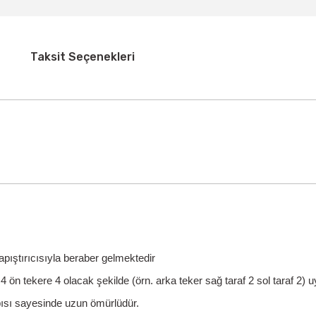
Taksit Seçenekleri
pıştırıcısıyla beraber gelmektedir
 ön tekere 4 olacak şekilde (örn. arka teker sağ taraf 2 sol taraf 2) u
pısı sayesinde uzun ömürlüdür.