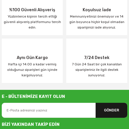
%100 Güvenli Alışveriş
Koşulsuz İade
Yüzbinlerce kişinin tercih ettiği
Memnuniyetinizi önemsiyor ve 14
güvenli alışveriş platformunu tercih
gün boyunca hiçbir koşul olmadan
edin.
siparişinizi iade alıyoruz.
Aynı Gün Kargo
7/24 Destek
Hafta içi 14:00 a kadar vermiş
7 Gün 24 Saat bir çok kanaldan
olduğunuz siparişleri gün içinde
siparişleriniz ile ilgili destek
kargoluyoruz.
sunuyoruz.
E - BÜLTENİMİZE KAYIT OLUN
GÖNDER
BİZİ YAKINDAN TAKİP EDİN