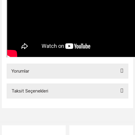
Yorumlar
Taksit Seçenekleri
Bu ürüne ilk yorumu siz yapın!
Yorum Yaz