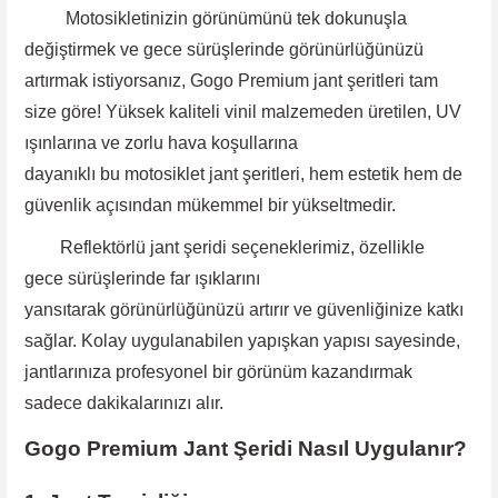
Motosikletinizin görünümünü tek dokunuşla
değiştirmek ve gece sürüşlerinde görünürlüğünüzü
artırmak istiyorsanız, Gogo Premium jant şeritleri tam
size göre! Yüksek kaliteli vinil malzemeden üretilen, UV
ışınlarına ve zorlu hava koşullarına
dayanıklı bu motosiklet jant şeritleri, hem estetik hem de
güvenlik açısından mükemmel bir yükseltmedir.
Reflektörlü jant şeridi
seçeneklerimiz, özellikle
gece
sürüşlerinde far ışıklarını
yansıtarak görünürlüğünüzü artırır ve güvenliğinize katkı
sağlar. Kolay uygulanabilen yapışkan yapısı sayesinde
,
jantlarınıza profesyonel bir görünüm kazandırmak
sadece dakikalarınızı alır.
Gogo Premium Jant Şeridi Nasıl Uygulanır?