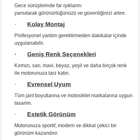
Gece sürüşlerinde far ışıklarını
yansıtarak görünürlüğünüzü ve güvenliğinizi artırır.
·
Kolay Montaj
Profesyonel yardım gerektirmeden
dakikalar içinde
uygulanabilir.
·
Geniş Renk Seçenekleri
Kırmızı, sarı, mavi, beyaz, yeşil ve daha birçok renk
ile motorunuza tarz katın.
·
Evrensel Uyum
Tüm jant boyutlarına
ve motosiklet markalarına uygun
tasarım.
·
Estetik Görünüm
Motorunuza sportif, modern ve dikkat çekici bir
görünüm kazandırır.