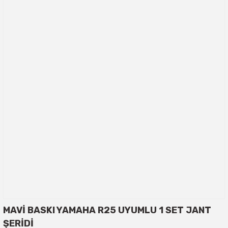
MAVİ BASKI YAMAHA R25 UYUMLU 1 SET JANT
ŞERİDİ