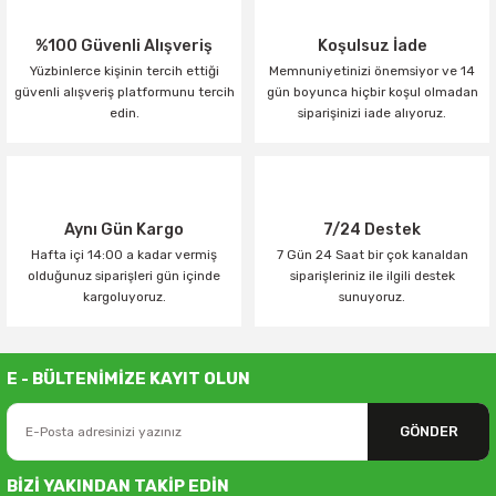
%100 Güvenli Alışveriş
Koşulsuz İade
Yüzbinlerce kişinin tercih ettiği
Memnuniyetinizi önemsiyor ve 14
güvenli alışveriş platformunu tercih
gün boyunca hiçbir koşul olmadan
edin.
siparişinizi iade alıyoruz.
Aynı Gün Kargo
7/24 Destek
Hafta içi 14:00 a kadar vermiş
7 Gün 24 Saat bir çok kanaldan
olduğunuz siparişleri gün içinde
siparişleriniz ile ilgili destek
kargoluyoruz.
sunuyoruz.
E - BÜLTENİMİZE KAYIT OLUN
GÖNDER
BİZİ YAKINDAN TAKİP EDİN