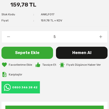
159,78 TL
Stok Kodu
ANKLF017
Fiyat
159,78 TL + KDV
Sepete Ekle
Hemen Al
Tavsiye Et
Fiyatı Düşünce Haber Ver
Karşılaştır
0850 346 28 42