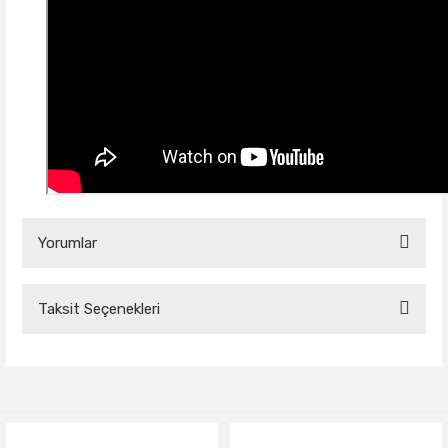
Yorumlar
Taksit Seçenekleri
Bu ürüne ilk yorumu siz yapın!
Yorum Yaz