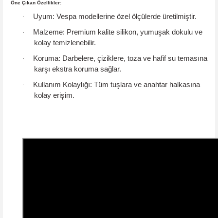
Öne Çıkan Özellikler:
Uyum:
Vespa modellerine özel ölçülerde üretilmiştir.
·
Malzeme:
Premium kalite silikon, yumuşak dokulu ve
·
kolay temizlenebilir.
Koruma:
Darbelere, çiziklere, toza ve hafif su temasına
·
karşı ekstra koruma sağlar.
Kullanım Kolaylığı:
Tüm tuşlara ve anahtar halkasına
·
kolay erişim.