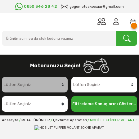
0850 346 28 42
gogomotoaksesuar@gmail.com
Motorunuzu Seçin!
Filtreleme Sonuçlarını Göster...
Anasayfa
METAL ÜRÜNLER
Çektirme Aparatları
MOBİLET FLİPPER VOLANT S