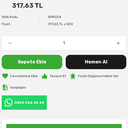
317,63 TL
Stok Kodu
APR024
Fiyat
317,63 TL + KDV
Sepete Ekle
Hemen Al
Tavsiye Et
Fiyatı Düşünce Haber Ver
Karşılaştır
0850 346 28 42