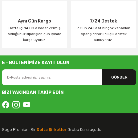
Aynı Gün Kargo
7/24 Destek
Hafta içi 14:00 a kadar vermiş
7 Gün 24 Saat bir çok kanaldan
olduğunuz siparişleri gün içinde
siparişleriniz ile ilgili destek
kargoluyoruz.
sunuyoruz.
E - BÜLTENİMİZE KAYIT OLUN
GÖNDER
BİZİ YAKINDAN TAKİP EDİN
Gogo Premium Bir
Delta Şirketler
Grubu Kuruluşudur.