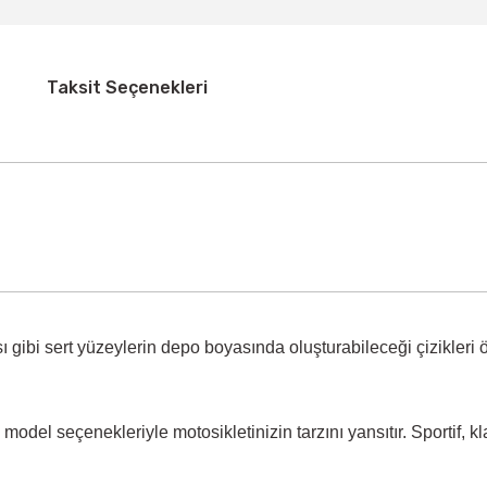
Taksit Seçenekleri
 gibi sert yüzeylerin
depo boyasında oluşturabileceği çizikleri 
model seçenekleriyle motosikletinizin tarzını yansıtır. Sportif, k