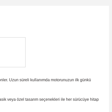
önler. Uzun süreli kullanımda motorunuzun ilk günkü
lasik veya özel tasarım seçenekleri ile
her sürücüye hitap