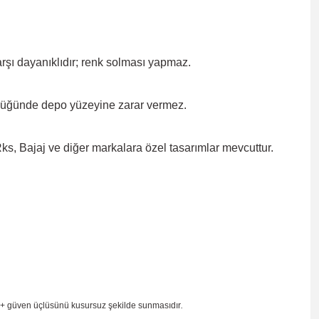
rşı dayanıklıdır; renk solması
yapmaz.
düğünde depo yüzeyine zarar
vermez.
, Bajaj ve diğer markalara özel tasarımlar mevcuttur.
 + güven
üçlüsünü kusursuz şekilde sunmasıdır
.