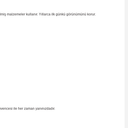
ilmiş malzemeler kullanır. Yıllarca ilk günkü görünümünü korur.
üvencesi ile her zaman yanınızdadır.