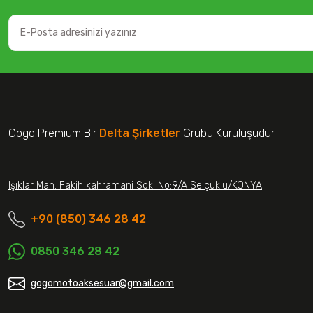
Gogo Premium Bir
Delta Şirketler
Grubu Kuruluşudur.
Işıklar Mah. Fakih kahramani Sok. No:9/A Selçuklu/KONYA
+90 (850) 346 28 42
0850 346 28 42
gogomotoaksesuar@gmail.com