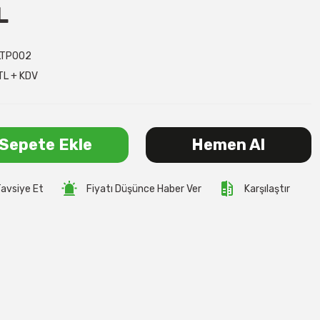
L
LTP002
TL + KDV
Sepete Ekle
Hemen Al
avsiye Et
Fiyatı Düşünce Haber Ver
Karşılaştır