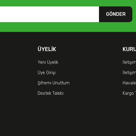
GÖNDER
ÜYELIK
KUR
Yeni Üyelik
İletişi
Üye Girişi
İletiş
Şifremi Unuttum
Havale
Destek Talebi
Kargo 