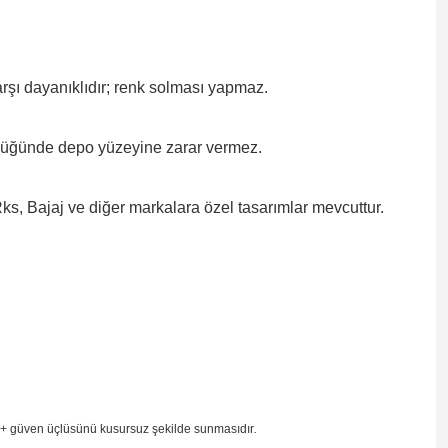
rşı dayanıklıdır; renk solması
yapmaz.
düğünde depo yüzeyine zarar
vermez.
, Bajaj ve diğer markalara özel tasarımlar mevcuttur.
 + güven
üçlüsünü kusursuz şekilde sunmasıdır
.