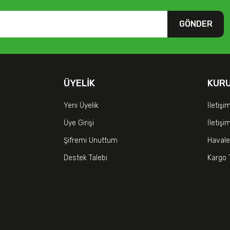
GÖNDER
ÜYELIK
KUR
Yeni Üyelik
İletişi
Üye Girişi
İletiş
Şifremi Unuttum
Havale
Destek Talebi
Kargo 