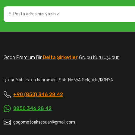
Gogo Premium Bir
Delta Şirketler
Grubu Kuruluşudur.
Işıklar Mah. Fakih kahramani Sok. No:9/A Selçuklu/KONYA
+90 (850) 346 28 42
0850 346 28 42
gogomotoaksesuar@gmail.com