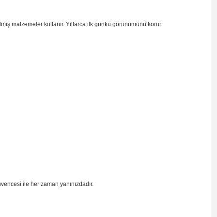
ilmiş malzemeler kullanır. Yıllarca ilk günkü görünümünü korur.
üvencesi ile her zaman yanınızdadır.