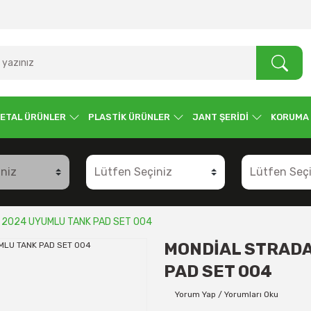
ETAL ÜRÜNLER
PLASTİK ÜRÜNLER
JANT ŞERİDİ
KORUMA
 2024 UYUMLU TANK PAD SET 004
MONDİAL STRADA
PAD SET 004
Yorum Yap / Yorumları Oku