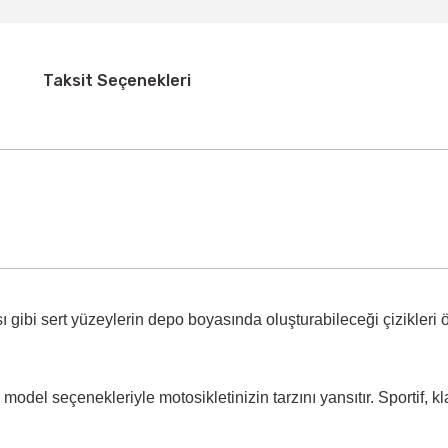
Taksit Seçenekleri
 gibi sert yüzeylerin
depo boyasında oluşturabileceği çizikleri 
model seçenekleriyle motosikletinizin tarzını yansıtır. Sportif, k