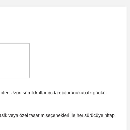
önler. Uzun süreli kullanımda motorunuzun ilk günkü
lasik veya özel tasarım seçenekleri ile
her sürücüye hitap