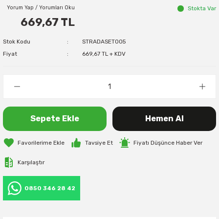
Yorum Yap / Yorumları Oku
Stokta Var
669,67 TL
Stok Kodu
STRADASET005
Fiyat
669,67 TL + KDV
Sepete Ekle
Hemen Al
Tavsiye Et
Fiyatı Düşünce Haber Ver
Karşılaştır
0850 346 28 42