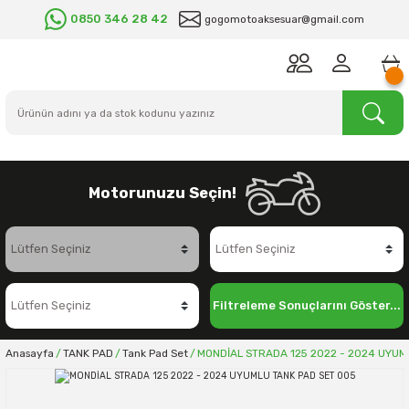
0850 346 28 42
gogomotoaksesuar@gmail.com
Motorunuzu Seçin!
Filtreleme Sonuçlarını Göster...
Anasayfa
TANK PAD
Tank Pad Set
MONDİAL STRADA 125 2022 - 2024 UYUM