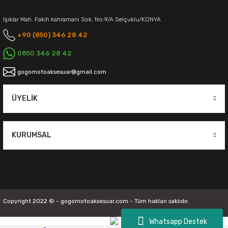
Işıklar Mah. Fakih kahramani Sok. No:9/A Selçuklu/KONYA
+90 (850) 346 28 42
0850 346 28 42
gogomotoaksesuar@gmail.com
ÜYELIK
KURUMSAL
Copyright 2022 © - gogomotoaksesuar.com - Tüm hakları saklıdır.
Whatsapp Destek