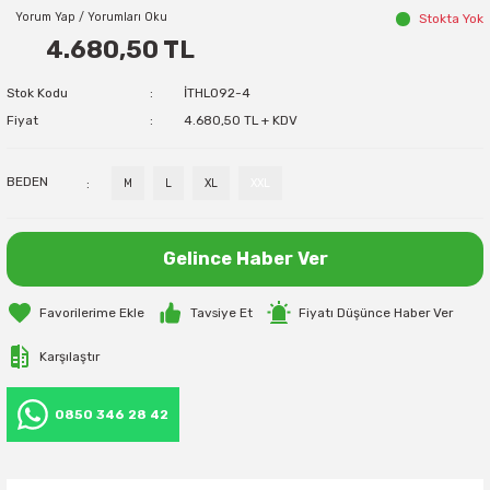
Yorum Yap / Yorumları Oku
Stokta Yok
4.680,50 TL
Stok Kodu
İTHL092-4
Fiyat
4.680,50 TL + KDV
BEDEN
M
L
XL
XXL
Gelince Haber Ver
Tavsiye Et
Fiyatı Düşünce Haber Ver
Karşılaştır
0850 346 28 42