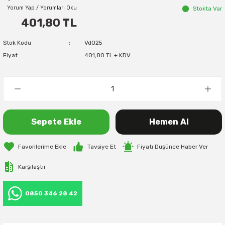
Yorum Yap / Yorumları Oku
Stokta Var
401,80 TL
Stok Kodu
Vd025
Fiyat
401,80 TL + KDV
Sepete Ekle
Hemen Al
Tavsiye Et
Fiyatı Düşünce Haber Ver
Karşılaştır
0850 346 28 42