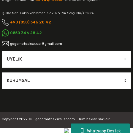
Işıklar Mah. Fakih kahramani Sok. No:9/A Selçuklu/KONYA
+90 (850) 346 28 42
0850 346 28 42
gogomotoaksesuar@gmail.com
ÜYELIK
KURUMSAL
Copyright 2022 © - gogomotoaksesuar.com - Tüm hakları saklıdır.
Whatsapp Destek