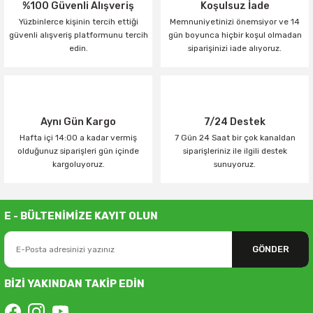
%100 Güvenli Alışveriş
Koşulsuz İade
Yüzbinlerce kişinin tercih ettiği
Memnuniyetinizi önemsiyor ve 14
güvenli alışveriş platformunu tercih
gün boyunca hiçbir koşul olmadan
edin.
siparişinizi iade alıyoruz.
Aynı Gün Kargo
7/24 Destek
Hafta içi 14:00 a kadar vermiş
7 Gün 24 Saat bir çok kanaldan
olduğunuz siparişleri gün içinde
siparişleriniz ile ilgili destek
kargoluyoruz.
sunuyoruz.
E - BÜLTENİMİZE KAYIT OLUN
GÖNDER
BİZİ YAKINDAN TAKİP EDİN