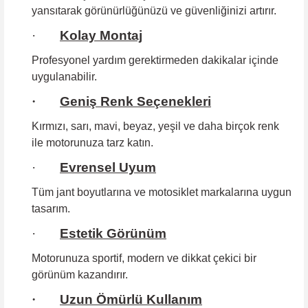
yansıtarak görünürlüğünüzü ve güvenliğinizi artırır.
·
Kolay Montaj
Profesyonel yardım gerektirmeden
dakikalar içinde
uygulanabilir.
·
Geniş Renk Seçenekleri
Kırmızı, sarı, mavi, beyaz, yeşil ve daha birçok renk
ile motorunuza tarz katın.
·
Evrensel Uyum
Tüm jant boyutlarına
ve motosiklet markalarına uygun
tasarım.
·
Estetik Görünüm
Motorunuza sportif, modern ve dikkat çekici bir
görünüm kazandırır.
·
Uzun Ömürlü Kullanım