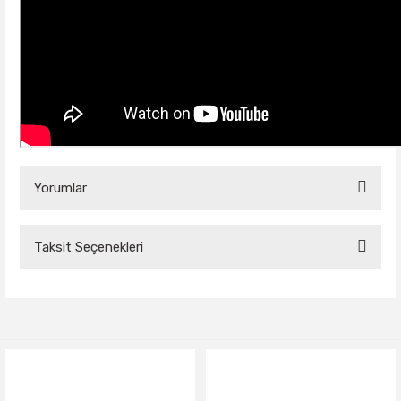
Yorumlar
Taksit Seçenekleri
Bu ürüne ilk yorumu siz yapın!
Yorum Yaz