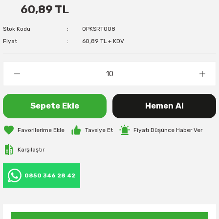
60,89 TL
Stok Kodu
OPKSRT008
Fiyat
60,89 TL + KDV
Sepete Ekle
Hemen Al
Tavsiye Et
Fiyatı Düşünce Haber Ver
Karşılaştır
0850 346 28 42