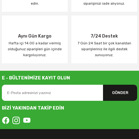
edin.
siparişinizi iade alıyoruz.
Aynı Gün Kargo
7/24 Destek
Hafta içi 14:00 a kadar vermiş
7 Gün 24 Saat bir çok kanaldan
olduğunuz siparişleri gün içinde
siparişleriniz ile ilgili destek
kargoluyoruz.
sunuyoruz.
E - BÜLTENİMİZE KAYIT OLUN
GÖNDER
BİZİ YAKINDAN TAKİP EDİN