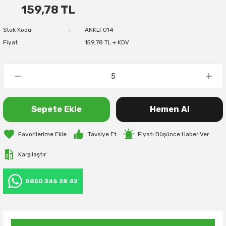
159,78 TL
Stok Kodu
ANKLF014
Fiyat
159,78 TL + KDV
Sepete Ekle
Hemen Al
Tavsiye Et
Fiyatı Düşünce Haber Ver
Karşılaştır
0850 346 28 42