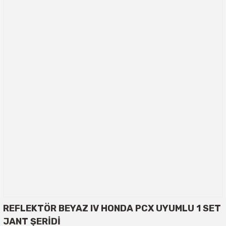
REFLEKTÖR BEYAZ IV HONDA PCX UYUMLU 1 SET
JANT ŞERİDİ