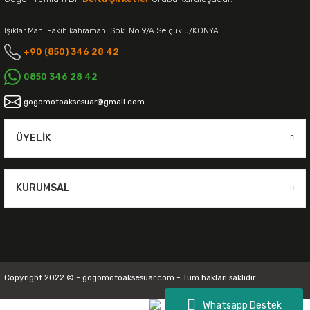
Işıklar Mah. Fakih kahramani Sok. No:9/A Selçuklu/KONYA
+90 (850) 346 28 42
0850 346 28 42
gogomotoaksesuar@gmail.com
ÜYELIK
KURUMSAL
Copyright 2022 © - gogomotoaksesuar.com - Tüm hakları saklıdır.
Whatsapp Destek