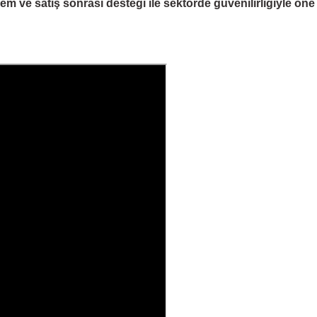
 ve satış sonrası desteği ile sektörde güvenilirliğiyle öne çı