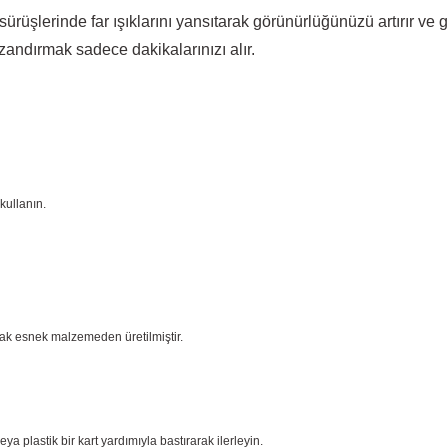
sürüşlerinde far ışıklarını yansıtarak görünürlüğünüzü artırır ve
zandırmak sadece dakikalarınızı alır.
kullanın.
cak esnek malzemeden üretilmiştir.
plastik bir kart yardımıyla bastırarak ilerleyin.