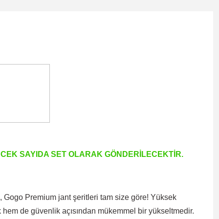
TECEK SAYIDA SET OLARAK GÖNDERİLECEKTİR.
 Gogo Premium jant şeritleri tam size göre! Yüksek
tetik hem de güvenlik açısından mükemmel bir yükseltmedir.