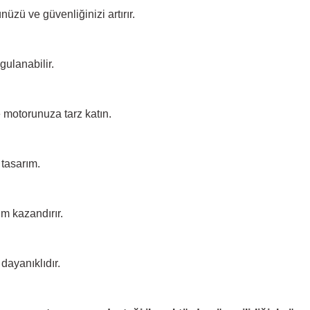
üzü ve güvenliğinizi artırır.
gulanabilir.
e motorunuza tarz katın.
tasarım.
m kazandırır.
dayanıklıdır.