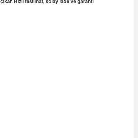
kar. Hızlı teslimat, kolay iade ve garanti