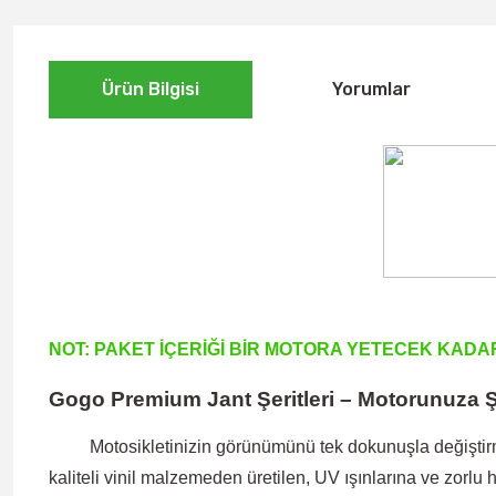
Ürün Bilgisi
Yorumlar
NOT: PAKET İÇERİĞİ BİR MOTORA YETECEK KADA
Gogo Premium Jant Şeritleri – Motorunuza Ş
Motosikletinizin görünümünü tek dokunuşla değiştirme
kaliteli vinil malzemeden üretilen, UV ışınlarına ve zorlu