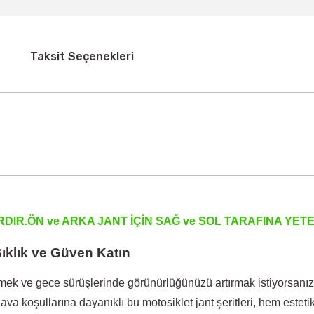
Taksit Seçenekleri
RDIR.ÖN ve ARKA JANT İÇİN SAĞ ve SOL TARAFINA YE
ıklık ve Güven Katın
k ve gece sürüşlerinde görünürlüğünüzü artırmak istiyorsanız,
 hava koşullarına dayanıklı bu motosiklet jant şeritleri, hem es