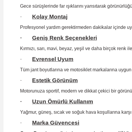
Gece sürüşlerinde far ışıklarını yansıtarak görünürlüğün
·
Kolay Montaj
Profesyonel yardım gerektirmeden
dakikalar içinde uy
·
Geniş Renk Seçenekleri
Kırmızı, sarı, mavi, beyaz, yeşil ve daha birçok renk il
·
Evrensel Uyum
Tüm jant boyutlarına
ve motosiklet markalarına uygun 
·
Estetik Görünüm
Motorunuza sportif, modern ve dikkat çekici bir görünü
·
Uzun Ömürlü Kullanım
Yağmur, güneş, sıcak ve soğuk hava koşullarına karşı 
·
Marka Güvencesi