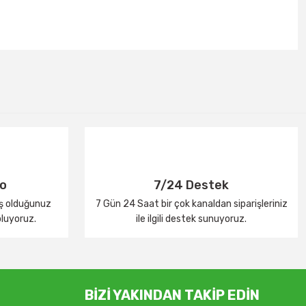
go
7/24 Destek
iş olduğunuz
7 Gün 24 Saat bir çok kanaldan siparişleriniz
oluyoruz.
ile ilgili destek sunuyoruz.
BİZİ YAKINDAN TAKİP EDİN