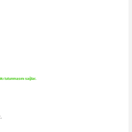
ıkı tutunmasını sağlar.
.