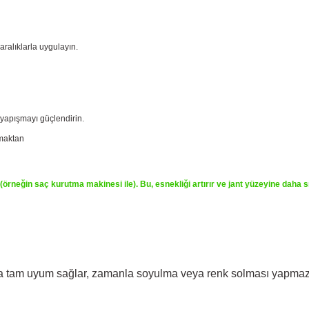
 aralıklarla uygulayın.
 yapışmayı güçlendirin.
tmaktan
iz (örneğin saç kurutma makinesi ile). Bu, esnekliği artırır ve jant yüzeyine daha s
arına tam uyum sağlar, zamanla soyulma veya renk solması yapmaz