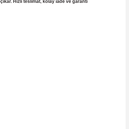
kar. Hızlı teslimat, kolay iade ve garanti