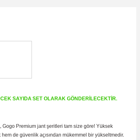
TECEK SAYIDA SET OLARAK GÖNDERİLECEKTİR.
 Gogo Premium jant şeritleri tam size göre! Yüksek
tetik hem de güvenlik açısından mükemmel bir yükseltmedir.