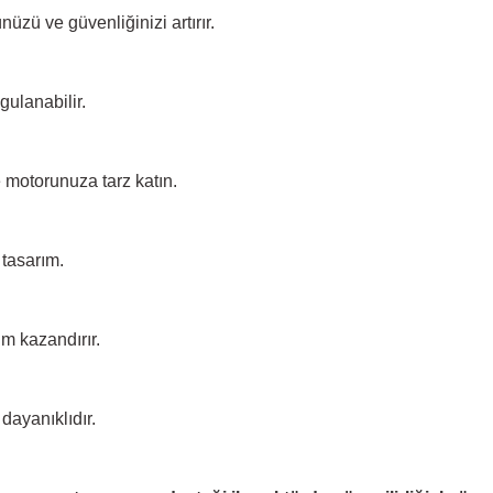
üzü ve güvenliğinizi artırır.
gulanabilir.
e motorunuza tarz katın.
tasarım.
m kazandırır.
dayanıklıdır.