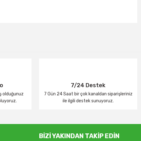
go
7/24 Destek
iş olduğunuz
7 Gün 24 Saat bir çok kanaldan siparişleriniz
oluyoruz.
ile ilgili destek sunuyoruz.
BİZİ YAKINDAN TAKİP EDİN