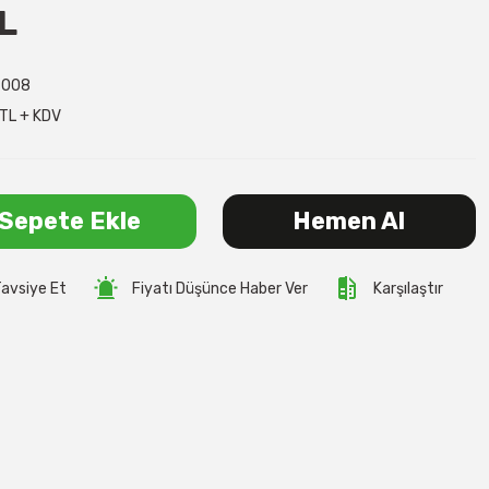
L
T008
TL + KDV
Sepete Ekle
Hemen Al
avsiye Et
Fiyatı Düşünce Haber Ver
Karşılaştır