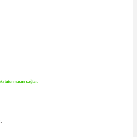
ıkı tutunmasını sağlar.
.