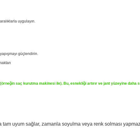
 aralıklarla uygulayın.
 yapışmayı güçlendirin.
tmaktan
iz (örneğin saç kurutma makinesi ile). Bu, esnekliği artırır ve jant yüzeyine daha s
arına tam uyum sağlar, zamanla soyulma veya renk solması yapmaz