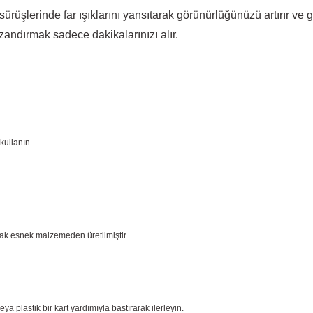
sürüşlerinde far ışıklarını yansıtarak görünürlüğünüzü artırır ve
zandırmak sadece dakikalarınızı alır.
kullanın.
cak esnek malzemeden üretilmiştir.
plastik bir kart yardımıyla bastırarak ilerleyin.