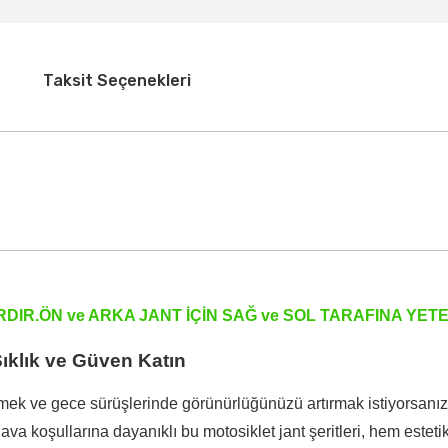
Taksit Seçenekleri
RDIR.ÖN ve ARKA JANT İÇİN SAĞ ve SOL TARAFINA YE
ıklık ve Güven Katın
k ve gece sürüşlerinde görünürlüğünüzü artırmak istiyorsanız,
 hava koşullarına dayanıklı bu motosiklet jant şeritleri, hem es