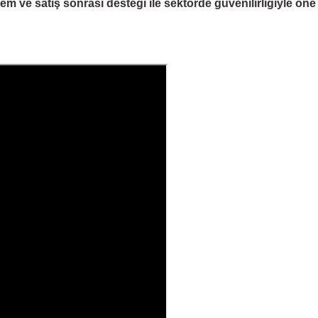
 ve satış sonrası desteği ile sektörde güvenilirliğiyle öne çı