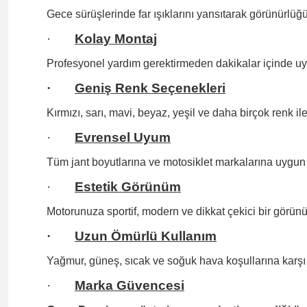
Gece sürüşlerinde far ışıklarını yansıtarak görünürlüğün
·
Kolay Montaj
Profesyonel yardım gerektirmeden
dakikalar içinde uy
·
Geniş Renk Seçenekleri
Kırmızı, sarı, mavi, beyaz, yeşil ve daha birçok renk il
·
Evrensel Uyum
Tüm jant boyutlarına
ve motosiklet markalarına uygun 
·
Estetik Görünüm
Motorunuza sportif, modern ve dikkat çekici bir görünü
·
Uzun Ömürlü Kullanım
Yağmur, güneş, sıcak ve soğuk hava koşullarına karşı 
·
Marka Güvencesi