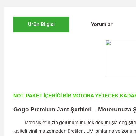
Ürün Bilgisi
Yorumlar
NOT: PAKET İÇERİĞİ BİR MOTORA YETECEK KADA
Gogo Premium Jant Şeritleri – Motorunuza Ş
Motosikletinizin görünümünü tek dokunuşla değiştirme
kaliteli vinil malzemeden üretilen, UV ışınlarına ve zorlu