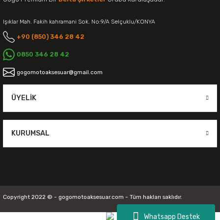
Işıklar Mah. Fakih kahramani Sok. No:9/A Selçuklu/KONYA
+90 (850) 346 28 42
0850 346 28 42
gogomotoaksesuar@gmail.com
ÜYELIK
KURUMSAL
Copyright 2022 © - gogomotoaksesuar.com - Tüm hakları saklıdır.
Whatsapp Destek