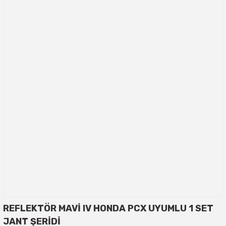
REFLEKTÖR MAVİ IV HONDA PCX UYUMLU 1 SET
JANT ŞERİDİ