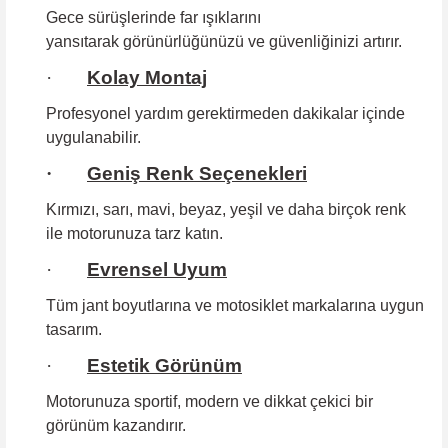
Gece sürüşlerinde far ışıklarını
yansıtarak görünürlüğünüzü ve güvenliğinizi artırır.
·
Kolay Montaj
Profesyonel yardım gerektirmeden
dakikalar içinde
uygulanabilir.
·
Geniş Renk Seçenekleri
Kırmızı, sarı, mavi, beyaz, yeşil ve daha birçok renk
ile motorunuza tarz katın.
·
Evrensel Uyum
Tüm jant boyutlarına
ve motosiklet markalarına uygun
tasarım.
·
Estetik Görünüm
Motorunuza sportif, modern ve dikkat çekici bir
görünüm kazandırır.