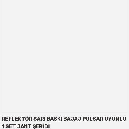
REFLEKTÖR SARI BASKI BAJAJ PULSAR UYUMLU
1 SET JANT ŞERİDİ