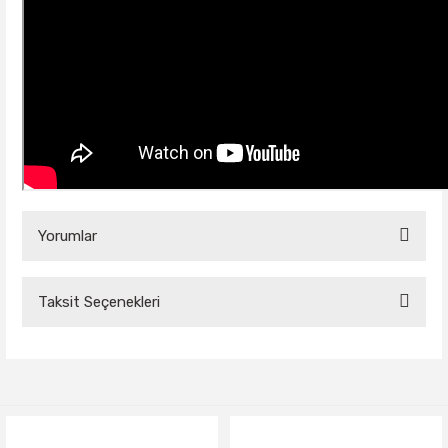
Yorumlar
Taksit Seçenekleri
Bu ürüne ilk yorumu siz yapın!
Yorum Yaz