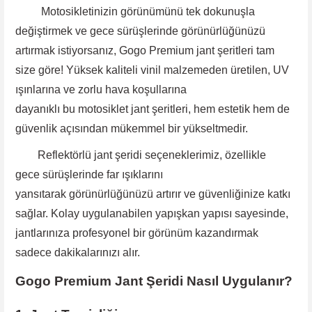
Motosikletinizin görünümünü tek dokunuşla
değiştirmek ve gece sürüşlerinde görünürlüğünüzü
artırmak istiyorsanız, Gogo Premium jant şeritleri tam
size göre! Yüksek kaliteli vinil malzemeden üretilen, UV
ışınlarına ve zorlu hava koşullarına
dayanıklı bu motosiklet jant şeritleri, hem estetik hem de
güvenlik açısından mükemmel bir yükseltmedir.
Reflektörlü jant şeridi
seçeneklerimiz, özellikle
gece
sürüşlerinde far ışıklarını
yansıtarak görünürlüğünüzü artırır ve güvenliğinize katkı
sağlar. Kolay uygulanabilen yapışkan yapısı sayesinde
,
jantlarınıza profesyonel bir görünüm kazandırmak
sadece dakikalarınızı alır.
Gogo Premium Jant Şeridi Nasıl Uygulanır?