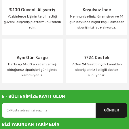
%100 Güvenli Alışveriş
Koşulsuz İade
Yüzbinlerce kişinin tercih ettiği
Memnuniyetinizi önemsiyor ve 14
güvenli alışveriş platformunu tercih
gün boyunca hiçbir koşul olmadan
edin.
siparişinizi iade alıyoruz.
Aynı Gün Kargo
7/24 Destek
Hafta içi 14:00 a kadar vermiş
7 Gün 24 Saat bir çok kanaldan
olduğunuz siparişleri gün içinde
siparişleriniz ile ilgili destek
kargoluyoruz.
sunuyoruz.
E - BÜLTENİMİZE KAYIT OLUN
GÖNDER
BİZİ YAKINDAN TAKİP EDİN