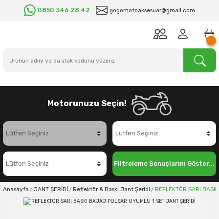
0850 346 28 42
gogomotoaksesuar@gmail.com
Motorunuzu Seçin!
Filtreleme Sonuçlarını Göster...
Anasayfa
JANT ŞERİDİ
Reflektör & Baskı Jant Şeridi
REFLEKTÖR SARI BASKI