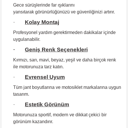
Gece sürüşlerinde far ışıklarını
yansıtarak görünürlüğünüzü ve güvenliğinizi artırır.
·
Kolay Montaj
Profesyonel yardım gerektirmeden
dakikalar içinde
uygulanabilir.
·
Geniş Renk Seçenekleri
Kırmızı, sarı, mavi, beyaz, yeşil ve daha birçok renk
ile motorunuza tarz katın.
·
Evrensel Uyum
Tüm jant boyutlarına
ve motosiklet markalarına uygun
tasarım.
·
Estetik Görünüm
Motorunuza sportif, modern ve dikkat çekici bir
görünüm kazandırır.