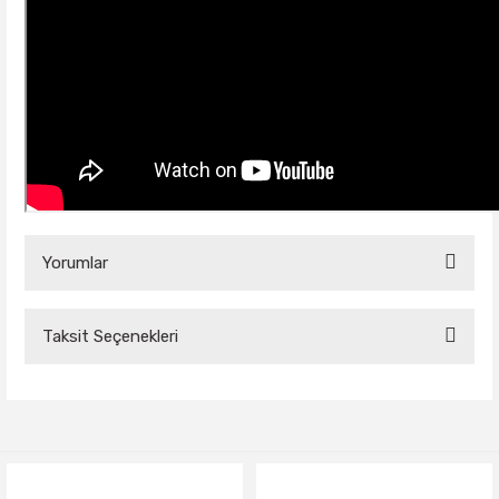
Yorumlar
Taksit Seçenekleri
Bu ürüne ilk yorumu siz yapın!
Yorum Yaz