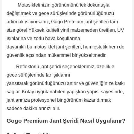
Motosikletinizin görünümünü tek dokunuşla
değiştirmek ve gece sürüşlerinde görünürlüğünüzü
artırmak istiyorsanız, Gogo Premium jant şeritleri tam
size göre! Yüksek kaliteli vinil malzemeden üretilen, UV
ışınlarına ve zorlu hava koşullarına
dayanıklı bu motosiklet jant şeritleri, hem estetik hem de
güvenlik açısından mükemmel bir yükseltmedir.
Reflektörlü jant şeridi
seçeneklerimiz, özellikle
gece
sürüşlerinde far ışıklarını
yansıtarak görünürlüğünüzü artırır ve güvenliğinize katkı
sağlar. Kolay uygulanabilen yapışkan yapısı sayesinde
,
jantlarınıza profesyonel bir görünüm kazandırmak
sadece dakikalarınızı alır.
Gogo Premium Jant Şeridi Nasıl Uygulanır?