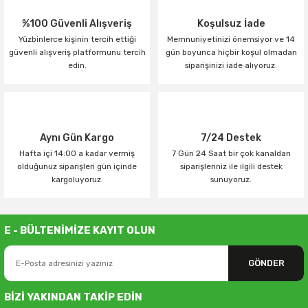
%100 Güvenli Alışveriş
Koşulsuz İade
Yüzbinlerce kişinin tercih ettiği
Memnuniyetinizi önemsiyor ve 14
güvenli alışveriş platformunu tercih
gün boyunca hiçbir koşul olmadan
edin.
siparişinizi iade alıyoruz.
Aynı Gün Kargo
7/24 Destek
Hafta içi 14:00 a kadar vermiş
7 Gün 24 Saat bir çok kanaldan
olduğunuz siparişleri gün içinde
siparişleriniz ile ilgili destek
kargoluyoruz.
sunuyoruz.
E - BÜLTENİMİZE KAYIT OLUN
GÖNDER
BİZİ YAKINDAN TAKİP EDİN