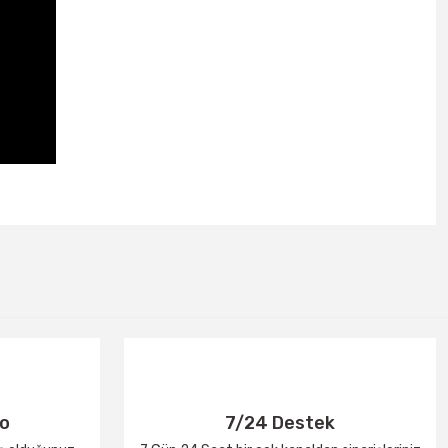
go
7/24 Destek