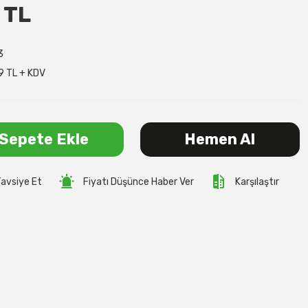
 TL
3
9 TL + KDV
Sepete Ekle
Hemen Al
avsiye Et
Fiyatı Düşünce Haber Ver
Karşılaştır