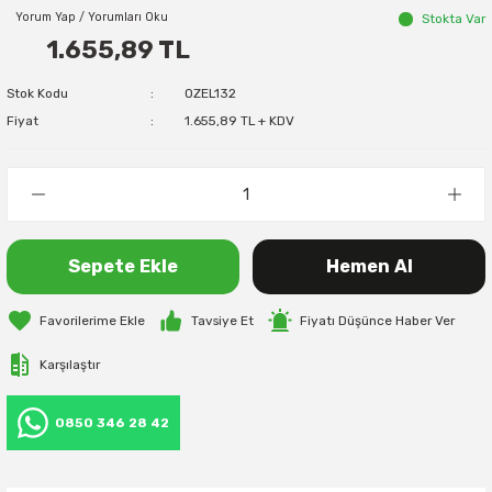
Yorum Yap / Yorumları Oku
Stokta Var
1.655,89 TL
Stok Kodu
OZEL132
Fiyat
1.655,89 TL + KDV
Sepete Ekle
Hemen Al
Tavsiye Et
Fiyatı Düşünce Haber Ver
Karşılaştır
0850 346 28 42