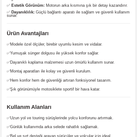
✅
Estetik Görünüm:
Motorun arka kısmına şık bir detay kazandırır.
✅
Dayanıklılık:
Güçlü bağlantı aparatı ile sağlam ve güvenli kullanım
sunar.
Ürün Avantajları
✅Modele özel ölçüler, birebir uyumlu kesim ve vidalar.
✅Yumuşak sünger dolgusu ile yüksek konfor sağlar.
✅Dayanıklı kaplama malzemesi uzun ömürlü kullanım sunar.
✅Montaj aparatları ile kolay ve güvenli kurulum.
✅Hem konfor hem de güvenliği artıran fonksiyonel tasarım.
✅Şık görünümüyle motosiklete sportif bir hava katar.
Kullanım Alanları
✅Uzun yol ve touring sürüşlerinde yolcu konforunu artırmak.
✅Günlük kullanımda arka selede rahatlık sağlamak.
✅Bel ve sırt desteği arayan sürücüler ve yolcular için ideal.