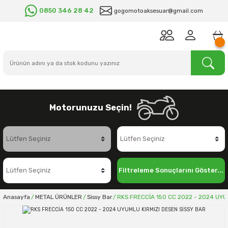
0850 346 28 42
gogomotoaksesuar@gmail.com
Motorunuzu Seçin!
Filtreleme Sonuçlarını Göster...
Anasayfa
METAL ÜRÜNLER
Sissy Bar
RKS FRECCİA 150 CC 2022 - 2024 UYU