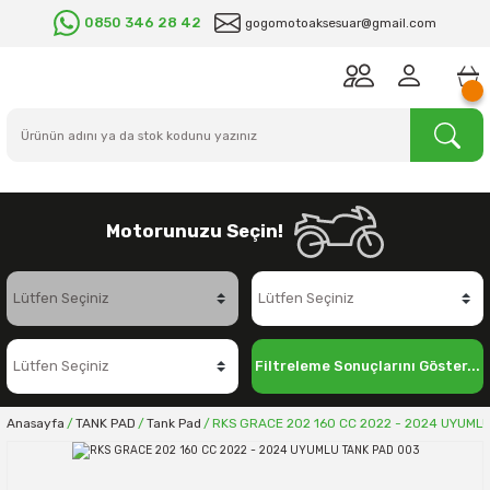
0850 346 28 42
gogomotoaksesuar@gmail.com
Motorunuzu Seçin!
Filtreleme Sonuçlarını Göster...
Anasayfa
TANK PAD
Tank Pad
RKS GRACE 202 160 CC 2022 - 2024 UYUML