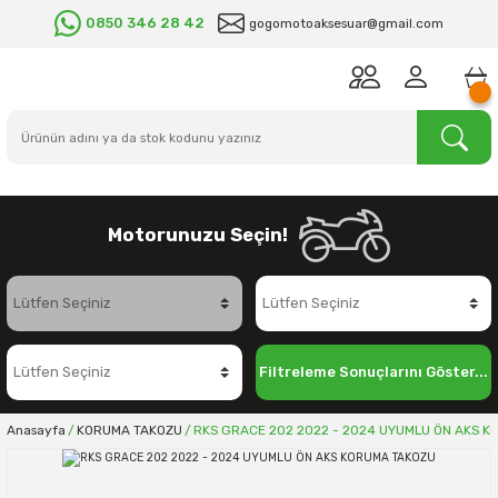
0850 346 28 42
gogomotoaksesuar@gmail.com
Motorunuzu Seçin!
Filtreleme Sonuçlarını Göster...
Anasayfa
KORUMA TAKOZU
RKS GRACE 202 2022 - 2024 UYUMLU ÖN AKS 