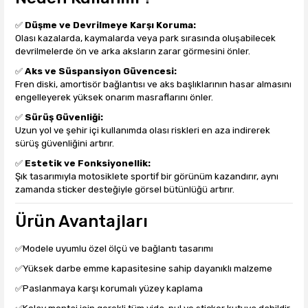
✅
Düşme ve Devrilmeye Karşı Koruma:
Olası kazalarda, kaymalarda veya park sırasında oluşabilecek
devrilmelerde ön ve arka aksların zarar görmesini önler.
✅
Aks ve Süspansiyon Güvencesi:
Fren diski, amortisör bağlantısı ve aks başlıklarının hasar almasını
engelleyerek yüksek onarım masraflarını önler.
✅
Sürüş Güvenliği:
Uzun yol ve şehir içi kullanımda olası riskleri en aza indirerek
sürüş güvenliğini artırır.
✅
Estetik ve Fonksiyonellik:
Şık tasarımıyla motosiklete sportif bir görünüm kazandırır, aynı
zamanda sticker desteğiyle görsel bütünlüğü artırır.
Ürün Avantajları
✅Modele uyumlu özel ölçü ve bağlantı tasarımı
✅Yüksek darbe emme kapasitesine sahip dayanıklı malzeme
✅Paslanmaya karşı korumalı yüzey kaplama