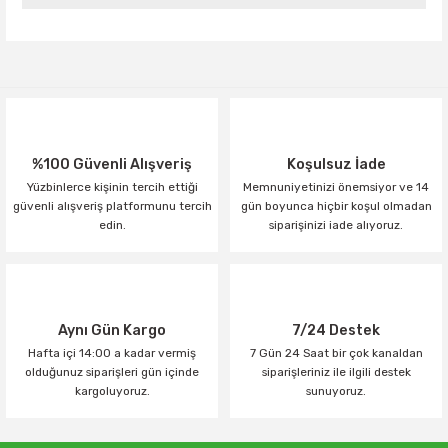
Yorum Yaz
%100 Güvenli Alışveriş
Koşulsuz İade
Yüzbinlerce kişinin tercih ettiği
Memnuniyetinizi önemsiyor ve 14
güvenli alışveriş platformunu tercih
gün boyunca hiçbir koşul olmadan
edin.
siparişinizi iade alıyoruz.
Aynı Gün Kargo
7/24 Destek
Hafta içi 14:00 a kadar vermiş
7 Gün 24 Saat bir çok kanaldan
olduğunuz siparişleri gün içinde
siparişleriniz ile ilgili destek
kargoluyoruz.
sunuyoruz.