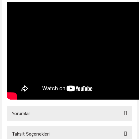
Yorumlar
Taksit Seçenekleri
Bu ürüne ilk yorumu siz yapın!