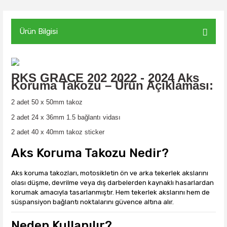
Ürün Bilgisi
RKS GRACE 202 2022 - 2024
Aks
Koruma Takozu – Ürün Açıklaması:
2 adet 50 x 50mm takoz
2 adet 24 x 36mm 1.5 bağlantı vidası
2 adet 40 x 40mm takoz sticker
Aks Koruma Takozu Nedir?
Aks koruma takozları, motosikletin ön ve arka tekerlek akslarını
olası düşme, devrilme veya dış darbelerden kaynaklı hasarlardan
korumak amacıyla tasarlanmıştır. Hem tekerlek akslarını hem de
süspansiyon bağlantı noktalarını güvence altına alır.
Neden Kullanılır?