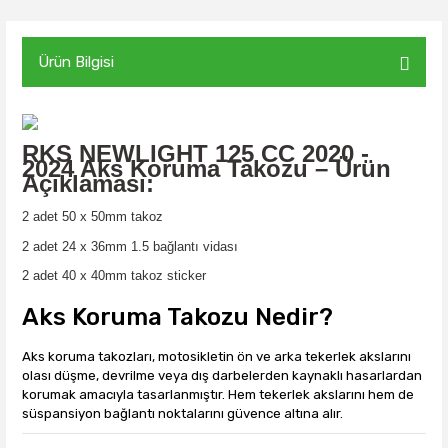
Ürün Bilgisi
RKS NEWLIGHT 125 CC 2020 -
2024
Aks
Koruma Takozu – Ürün
Açıklaması:
2 adet 50 x 50mm takoz
2 adet 24 x 36mm 1.5 bağlantı vidası
2 adet 40 x 40mm takoz sticker
Aks Koruma Takozu Nedir?
Aks koruma takozları, motosikletin ön ve arka tekerlek akslarını
olası düşme, devrilme veya dış darbelerden kaynaklı hasarlardan
korumak amacıyla tasarlanmıştır. Hem tekerlek akslarını hem de
süspansiyon bağlantı noktalarını güvence altına alır.