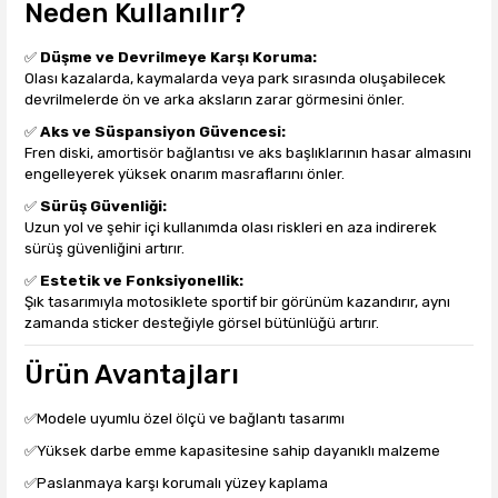
Neden Kullanılır?
✅
Düşme ve Devrilmeye Karşı Koruma:
Olası kazalarda, kaymalarda veya park sırasında oluşabilecek
devrilmelerde ön ve arka aksların zarar görmesini önler.
✅
Aks ve Süspansiyon Güvencesi:
Fren diski, amortisör bağlantısı ve aks başlıklarının hasar almasını
engelleyerek yüksek onarım masraflarını önler.
✅
Sürüş Güvenliği:
Uzun yol ve şehir içi kullanımda olası riskleri en aza indirerek
sürüş güvenliğini artırır.
✅
Estetik ve Fonksiyonellik:
Şık tasarımıyla motosiklete sportif bir görünüm kazandırır, aynı
zamanda sticker desteğiyle görsel bütünlüğü artırır.
Ürün Avantajları
✅Modele uyumlu özel ölçü ve bağlantı tasarımı
✅Yüksek darbe emme kapasitesine sahip dayanıklı malzeme
✅Paslanmaya karşı korumalı yüzey kaplama