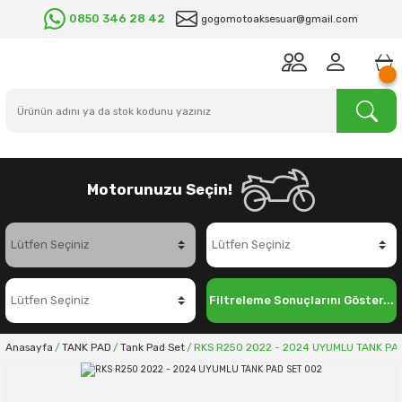
0850 346 28 42
gogomotoaksesuar@gmail.com
Motorunuzu Seçin!
Filtreleme Sonuçlarını Göster...
Anasayfa
TANK PAD
Tank Pad Set
RKS R250 2022 - 2024 UYUMLU TANK PA