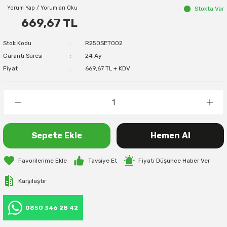
Yorum Yap / Yorumları Oku
Stokta Var
669,67 TL
Stok Kodu
R250SET002
Garanti Süresi
24 Ay
Fiyat
669,67 TL + KDV
Sepete Ekle
Hemen Al
Tavsiye Et
Fiyatı Düşünce Haber Ver
Karşılaştır
0850 346 28 42