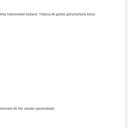
ilmiş malzemeler kullanır. Yıllarca ilk günkü görünümünü korur.
üvencesi ile her zaman yanınızdadır.