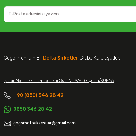
Gogo Premium Bir
Delta Şirketler
Grubu Kuruluşudur.
Işıklar Mah. Fakih kahramani Sok. No:9/A Selçuklu/KONYA
+90 (850) 346 28 42
0850 346 28 42
gogomotoaksesuar@gmail.com