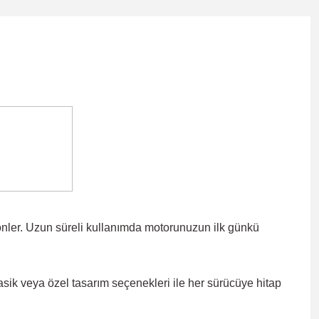
önler. Uzun süreli kullanımda motorunuzun ilk günkü
lasik veya özel tasarım seçenekleri ile
her sürücüye hitap