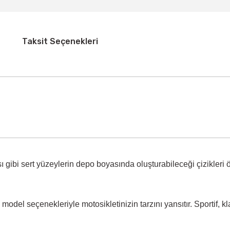
Taksit Seçenekleri
 gibi sert yüzeylerin
depo boyasında oluşturabileceği çizikleri 
model seçenekleriyle motosikletinizin tarzını yansıtır. Sportif, k