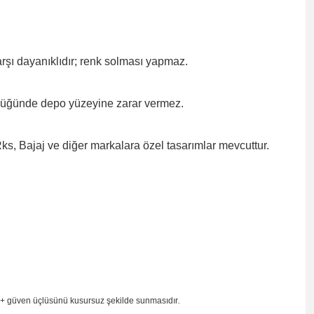
rşı dayanıklıdır; renk solması
yapmaz.
düğünde depo yüzeyine zarar
vermez.
, Bajaj ve diğer markalara özel tasarımlar mevcuttur.
 + güven
üçlüsünü kusursuz şekilde sunmasıdır
.