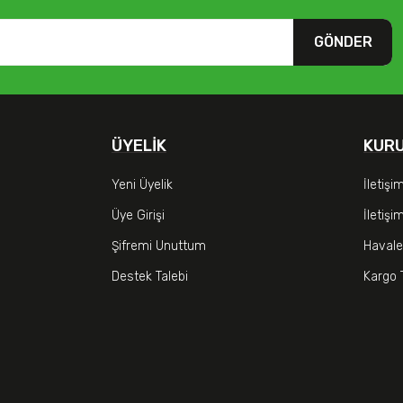
GÖNDER
ÜYELIK
KUR
Yeni Üyelik
İletişi
Üye Girişi
İletiş
Şifremi Unuttum
Havale
Destek Talebi
Kargo 