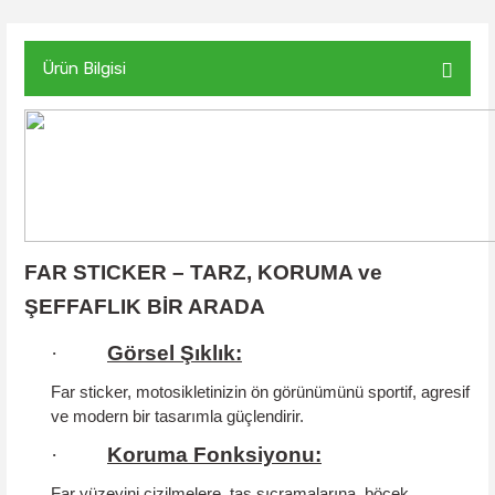
Ürün Bilgisi
FAR STICKER – TARZ, KORUMA ve
ŞEFFAFLIK BİR ARADA
·
Görsel Şıklık:
Far sticker, motosikletinizin ön görünümünü sportif, agresif
ve modern bir tasarımla güçlendirir.
·
Koruma Fonksiyonu:
Far yüzeyini çizilmelere, taş sıçramalarına, böcek