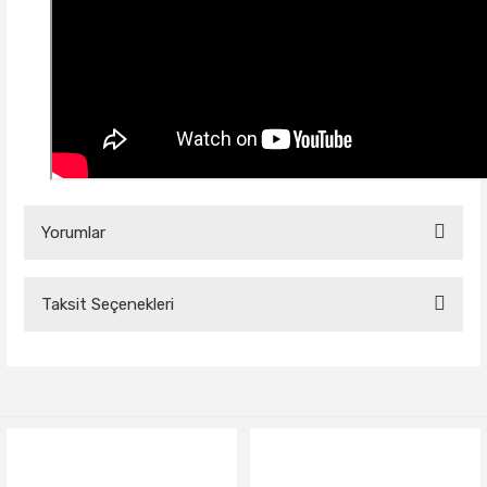
Yorumlar
Taksit Seçenekleri
Bu ürüne ilk yorumu siz yapın!
Yorum Yaz