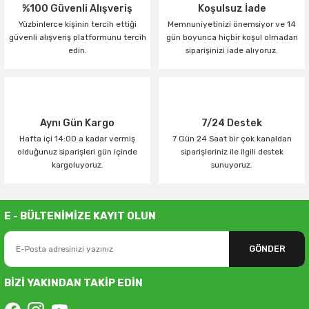
%100 Güvenli Alışveriş
Koşulsuz İade
Yüzbinlerce kişinin tercih ettiği
Memnuniyetinizi önemsiyor ve 14
güvenli alışveriş platformunu tercih
gün boyunca hiçbir koşul olmadan
edin.
siparişinizi iade alıyoruz.
Aynı Gün Kargo
7/24 Destek
Hafta içi 14:00 a kadar vermiş
7 Gün 24 Saat bir çok kanaldan
olduğunuz siparişleri gün içinde
siparişleriniz ile ilgili destek
kargoluyoruz.
sunuyoruz.
E - BÜLTENİMİZE KAYIT OLUN
GÖNDER
BİZİ YAKINDAN TAKİP EDİN