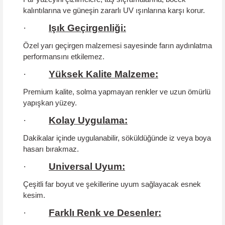
kalıntılarına ve güneşin zararlı UV ışınlarına karşı korur.
·
Işık Geçirgenliği:
Özel yarı geçirgen malzemesi sayesinde farın aydınlatma
performansını etkilemez.
·
Yüksek Kalite Malzeme:
Premium kalite, solma yapmayan renkler ve uzun ömürlü
yapışkan yüzey.
·
Kolay Uygulama:
Dakikalar içinde uygulanabilir, söküldüğünde iz veya boya
hasarı bırakmaz.
·
Universal Uyum:
Çeşitli far boyut ve şekillerine uyum sağlayacak esnek
kesim.
·
Farklı Renk ve Desenler: