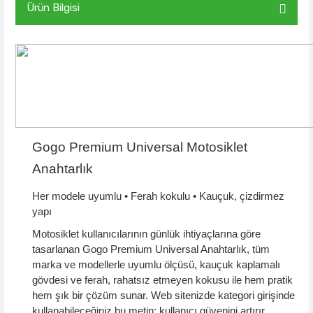
Ürün Bilgisi
Gogo Premium Universal Motosiklet
Anahtarlık
Her modele uyumlu • Ferah kokulu • Kauçuk, çizdirmez
yapı
Motosiklet kullanıcılarının günlük ihtiyaçlarına göre
tasarlanan
Gogo Premium Universal Anahtarlık
, tüm
marka ve modellerle uyumlu ölçüsü,
kauçuk kaplamalı
gövdesi ve
ferah, rahatsız etmeyen kokusu
ile hem pratik
hem şık bir çözüm sunar. Web sitenizde kategori girişinde
kullanabileceğiniz bu metin; kullanıcı güvenini artırır,