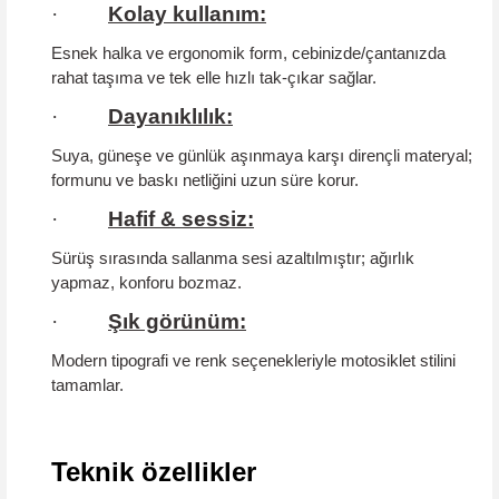
·
Kolay kullanım:
Esnek halka ve ergonomik form, cebinizde/çantanızda
rahat taşıma ve tek elle hızlı tak-çıkar sağlar.
·
Dayanıklılık:
Suya, güneşe ve günlük aşınmaya karşı dirençli materyal;
formunu ve baskı netliğini uzun süre korur.
·
Hafif & sessiz:
Sürüş sırasında sallanma sesi azaltılmıştır; ağırlık
yapmaz, konforu bozmaz.
·
Şık görünüm:
Modern tipografi ve renk seçenekleriyle motosiklet stilini
tamamlar.
Teknik özellikler