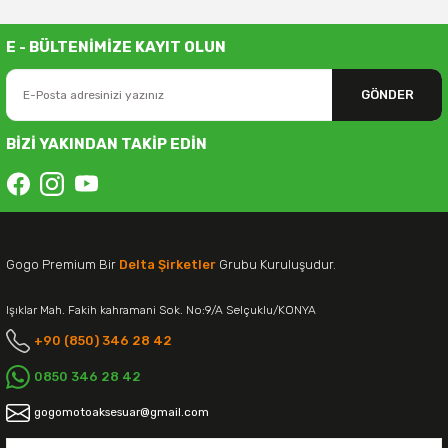
E - BÜLTENİMİZE KAYIT OLUN
GÖNDER
BİZİ YAKINDAN TAKİP EDİN
Gogo Premium Bir
Delta Şirketler
Grubu Kuruluşudur.
Işıklar Mah. Fakih kahramani Sok. No:9/A Selçuklu/KONYA
+90 (850) 346 28 42
0850 346 28 42
gogomotoaksesuar@gmail.com