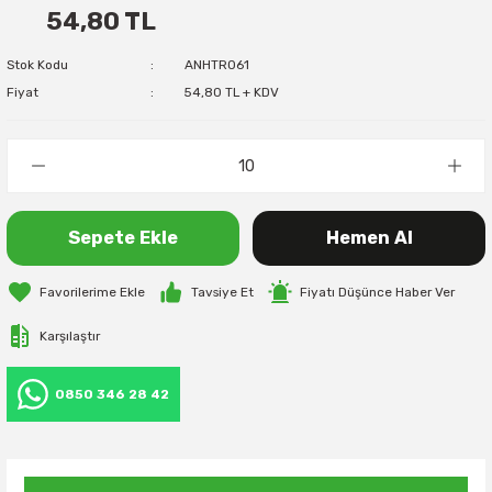
54,80 TL
Stok Kodu
ANHTR061
Fiyat
54,80 TL + KDV
Sepete Ekle
Hemen Al
Tavsiye Et
Fiyatı Düşünce Haber Ver
Karşılaştır
0850 346 28 42