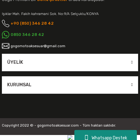
Işıklar Mah. Fakih kahramani Sok. No:9/A Selçuklu/KONYA
+90 (850) 346 28 42
0850 346 28 42
gogomotoaksesuar@gmail.com
ÜYELIK
KURUMSAL
Copyright 2022 © - gogomotoaksesuar.com - Tüm hakları saklıdır.
Whatsapp Destek