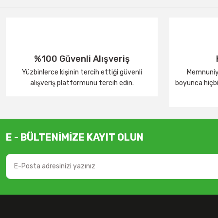
%100 Güvenli Alışveriş
Yüzbinlerce kişinin tercih ettiği güvenli
Memnuniye
alışveriş platformunu tercih edin.
boyunca hiçbir
E - BÜLTENİMİZE KAYIT OLUN