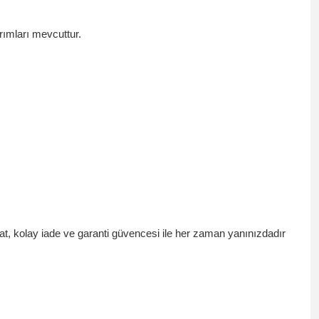
ımları mevcuttur.
at, kolay iade ve garanti güvencesi ile her zaman yanınızdadır