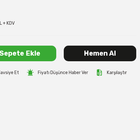
L + KDV
Sepete Ekle
Hemen Al
avsiye Et
Fiyatı Düşünce Haber Ver
Karşılaştır