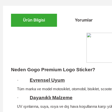
Ürün Bilgisi
Yorumlar
Neden Gogo Premium Logo Sticker?
·
Evrensel Uyum
Tüm marka ve model motosiklet, otomobil, bisiklet, scooter
·
Dayanıklı Malzeme
UV ışınlarına, suya, ısıya ve dış hava koşullarına karşı yüks