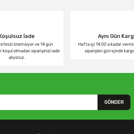
Yorum Yaz
Koşulsuz İade
Aynı Gün Kar
tinizi önemsiyor ve 14 gün
Hafta içi 14:00 a kadar verm
 koşul olmadan siparişinizi iade
siparişleri gün içinde karg
alıyoruz.
GÖNDER