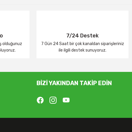
go
7/24 Destek
iş olduğunuz
7 Gün 24 Saat bir çok kanaldan siparişleriniz
oluyoruz.
ile ilgili destek sunuyoruz.
BİZİ YAKINDAN TAKİP EDİN