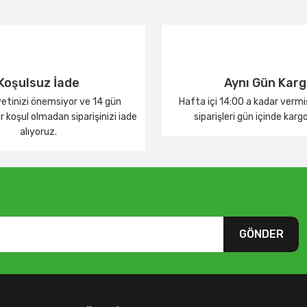
Yorum Yaz
Koşulsuz İade
Aynı Gün Kar
tinizi önemsiyor ve 14 gün
Hafta içi 14:00 a kadar verm
 koşul olmadan siparişinizi iade
siparişleri gün içinde karg
alıyoruz.
GÖNDER