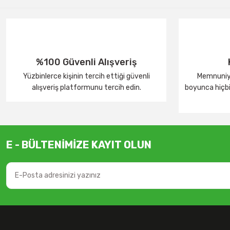
%100 Güvenli Alışveriş
Yüzbinlerce kişinin tercih ettiği güvenli
Memnuniye
alışveriş platformunu tercih edin.
boyunca hiçbir
E - BÜLTENİMİZE KAYIT OLUN