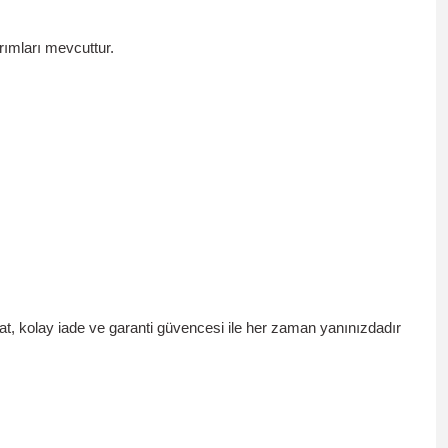
ımları mevcuttur.
at, kolay iade ve garanti güvencesi ile her zaman yanınızdadır