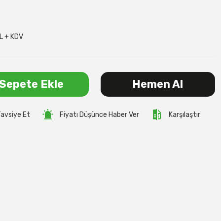
L + KDV
Sepete Ekle
Hemen Al
avsiye Et
Fiyatı Düşünce Haber Ver
Karşılaştır