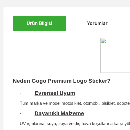
Ürün Bilgisi
Yorumlar
Neden Gogo Premium Logo Sticker?
·
Evrensel Uyum
Tüm marka ve model motosiklet, otomobil, bisiklet, scooter
·
Dayanıklı Malzeme
UV ışınlarına, suya, ısıya ve dış hava koşullarına karşı yüks