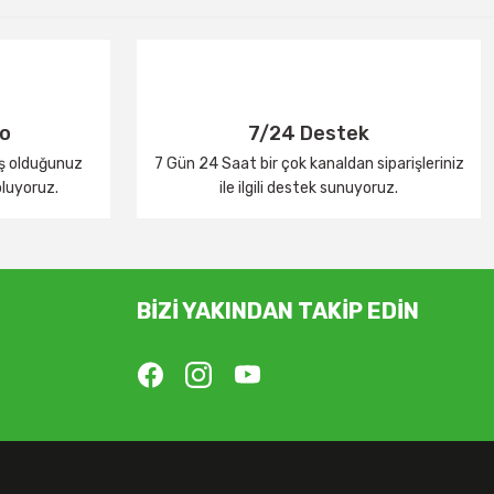
go
7/24 Destek
iş olduğunuz
7 Gün 24 Saat bir çok kanaldan siparişleriniz
oluyoruz.
ile ilgili destek sunuyoruz.
BİZİ YAKINDAN TAKİP EDİN