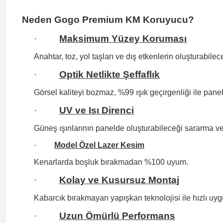
Neden Gogo Premium KM Koruyucu?
·
Maksimum Yüzey Koruması
Anahtar, toz, yol taşları ve dış etkenlerin oluşturabilec
·
Optik Netlikte Şeffaflık
Görsel kaliteyi bozmaz, %99 ışık geçirgenliği ile panel
·
UV ve Isı Direnci
Güneş ışınlarının panelde oluşturabileceği sararma v
·
Model Özel Lazer Kesim
Kenarlarda boşluk bırakmadan %100 uyum.
·
Kolay ve Kusursuz Montaj
Kabarcık bırakmayan yapışkan teknolojisi ile hızlı uy
·
Uzun Ömürlü Performans