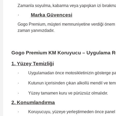
Zamanla soyulma, kabarma veya yapışkan izi bırakm
·
Marka Güvencesi
Gogo Premium, müşteri memnuniyetine verdiği önem ve s
zaman yanınızdadır.
Gogo Premium KM Koruyucu – Uygulama R
1. Yüzey Temizliği
·
Uygulamadan önce motosikletinizin gösterge pane
·
Kutunun içerisinden çıkan alkollü mendil ve temiz
·
Yüzey tamamen kuru ve pürüzsüz olmalıdır.
2. Konumlandırma
·
Koruyucuyu, yüzeye yerleştirmeden önce panel 