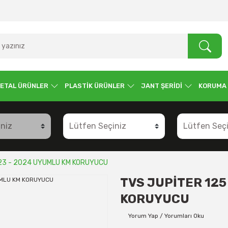
ETAL ÜRÜNLER
PLASTİK ÜRÜNLER
JANT ŞERİDİ
KORUMA
23 - 2024 UYUMLU KM KORUYUCU
TVS JUPİTER 125
KORUYUCU
Yorum Yap / Yorumları Oku