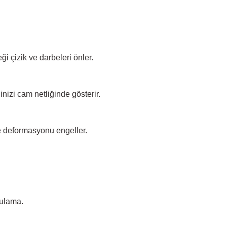
eği çizik ve darbeleri önler.
inizi cam netliğinde gösterir.
e deformasyonu engeller.
gulama.