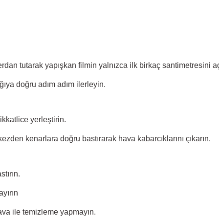
an tutarak yapışkan filmin yalnızca ilk birkaç santimetresini aç
ğıya doğru adım adım ilerleyin.
katlice yerleştirin.
zden kenarlara doğru bastırarak hava kabarcıklarını çıkarın.
tırın.
ayırın
hava ile temizleme yapmayın.