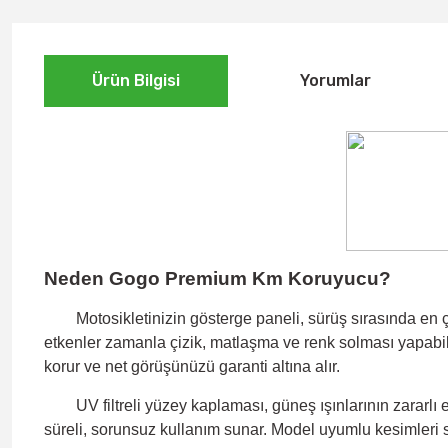
Ürün Bilgisi
Yorumlar
Neden Gogo Premium Km Koruyucu?
Motosikletinizin gösterge paneli, sürüş sırasında en ç
etkenler zamanla
çizik, matlaşma ve renk solması
yapabil
korur ve net görüşünüzü garanti altına alır.
UV filtreli yüzey kaplaması
, güneş ışınlarının zararl
süreli, sorunsuz kullanım sunar. Model uyumlu kesimleri