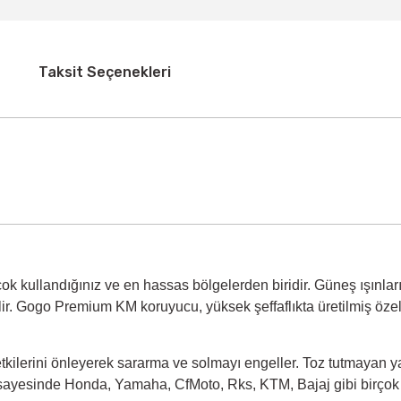
Taksit Seçenekleri
ok kullandığınız ve en hassas bölgelerden biridir. Güneş ışınları,
ir.
Gogo Premium KM koruyucu
, yüksek şeffaflıkta üretilmiş öz
ı etkilerini önleyerek sararma ve solmayı engeller. Toz tutmayan 
 sayesinde
Honda, Yamaha, CfMoto, Rks, KTM, Bajaj
gibi birçok