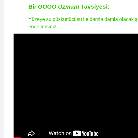
Bir
GOGO
Uzmanı
Tavsiyesi
:
Yüzeye su püskürtücüsü ile damla damla olacak şe
engellersiniz.