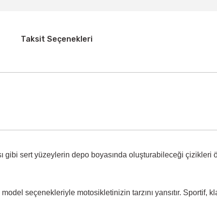
Taksit Seçenekleri
 gibi sert yüzeylerin
depo boyasında oluşturabileceği çizikleri 
model seçenekleriyle motosikletinizin tarzını yansıtır. Sportif, k