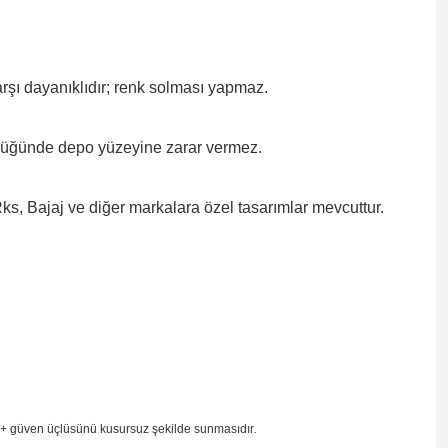
rşı dayanıklıdır; renk solması
yapmaz.
düğünde depo yüzeyine zarar
vermez.
, Bajaj ve diğer markalara özel tasarımlar mevcuttur.
 + güven
üçlüsünü kusursuz şekilde sunmasıdır
.