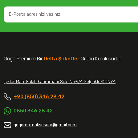
Gogo Premium Bir
Delta Şirketler
Grubu Kuruluşudur.
Işıklar Mah. Fakih kahramani Sok. No:9/A Selçuklu/KONYA
+90 (850) 346 28 42
0850 346 28 42
gogomotoaksesuar@gmail.com