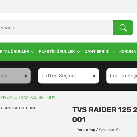
ETAL ÜRÜNLER
PLASTİK ÜRÜNLER
JANT ŞERİDİ
KORUMA
4 UYUMLU TANK PAD SET 001
TVS RAIDER 125 
001
Yorum Yap / Yorumları Oku