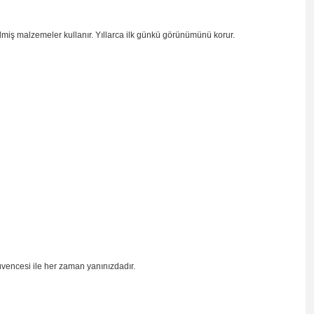
ilmiş malzemeler kullanır. Yıllarca ilk günkü görünümünü korur.
üvencesi ile her zaman yanınızdadır.