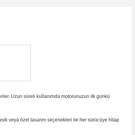
önler. Uzun süreli kullanımda motorunuzun ilk günkü
lasik veya özel tasarım seçenekleri ile
her sürücüye hitap