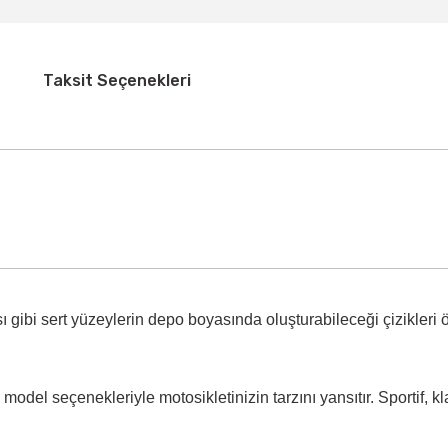
Taksit Seçenekleri
 gibi sert yüzeylerin
depo boyasında oluşturabileceği çizikleri 
model seçenekleriyle motosikletinizin tarzını yansıtır. Sportif, k