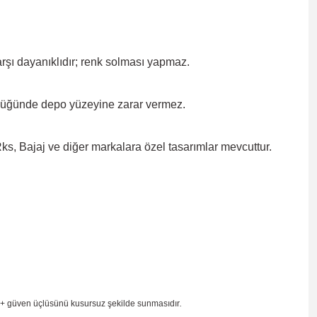
rşı dayanıklıdır; renk solması
yapmaz.
düğünde depo yüzeyine zarar
vermez.
, Bajaj ve diğer markalara özel tasarımlar mevcuttur.
 + güven
üçlüsünü kusursuz şekilde sunmasıdır
.