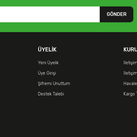
GÖNDER
ÜYELIK
KUR
Yeni Üyelik
İletişi
Üye Girişi
İletiş
Şifremi Unuttum
Havale
Destek Talebi
Kargo 