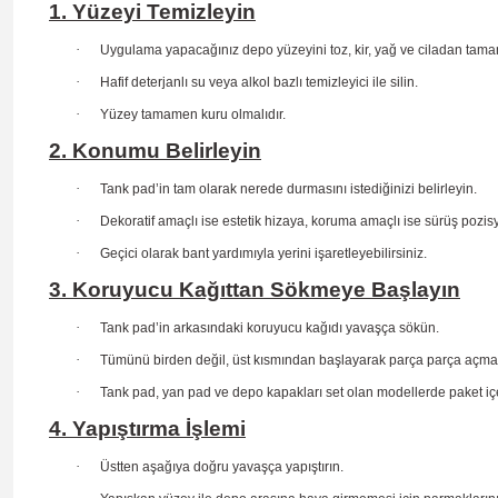
1. Yüzeyi Temizleyin
·
Uygulama yapacağınız depo yüzeyini toz, kir, yağ ve ciladan tama
·
Hafif deterjanlı su veya alkol bazlı temizleyici ile silin.
·
Yüzey tamamen kuru olmalıdır.
2. Konumu Belirleyin
·
Tank pad’in tam olarak nerede durmasını istediğinizi belirleyin.
·
Dekoratif amaçlı ise estetik hizaya, koruma amaçlı ise sürüş
pozis
·
Geçici olarak bant yardımıyla yerini işaretleyebilirsiniz.
3. Koruyucu Kağıttan Sökmeye Başlayın
·
Tank pad’in arkasındaki koruyucu kağıdı yavaşça sökün.
·
Tümünü birden değil, üst kısmından başlayarak parça parça açma
·
Tank pad, yan pad ve depo kapakları set olan modellerde paket içe
4. Yapıştırma İşlemi
·
Üstten aşağıya doğru yavaşça yapıştırın.