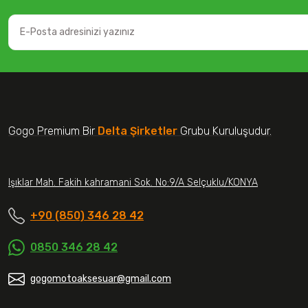
Gogo Premium Bir
Delta Şirketler
Grubu Kuruluşudur.
Işıklar Mah. Fakih kahramani Sok. No:9/A Selçuklu/KONYA
+90 (850) 346 28 42
0850 346 28 42
gogomotoaksesuar@gmail.com