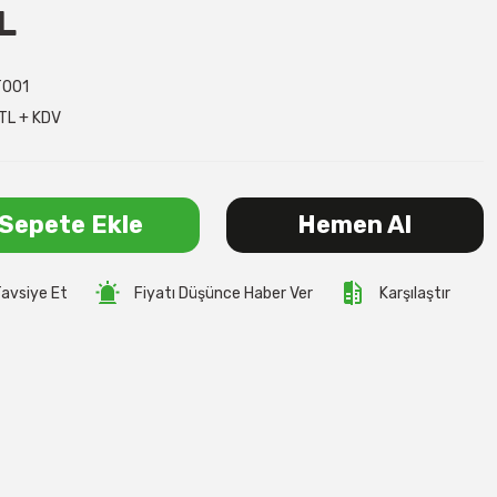
L
001
TL + KDV
Sepete Ekle
Hemen Al
avsiye Et
Fiyatı Düşünce Haber Ver
Karşılaştır